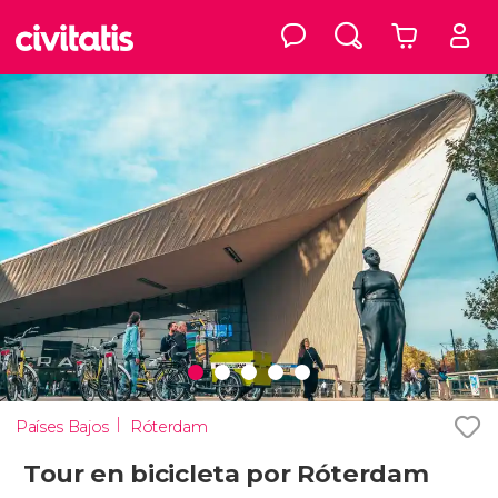
Países Bajos
Róterdam
Tour en bicicleta por Róterdam