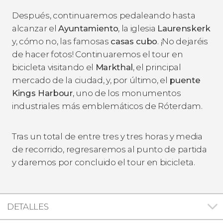
Después, continuaremos pedaleando hasta
alcanzar el
Ayuntamiento
, la iglesia
Laurenskerk
y, cómo no, las famosas
casas cubo
. ¡No dejaréis
de hacer fotos! Continuaremos el tour en
bicicleta visitando el
Markthal
, el principal
mercado de la ciudad, y, por último, el
puente
Kings Harbour
, uno de los monumentos
industriales más emblemáticos de Róterdam.
Tras un total de entre tres y tres horas y media
de recorrido, regresaremos al punto de partida
y daremos por concluido el tour en bicicleta.
DETALLES