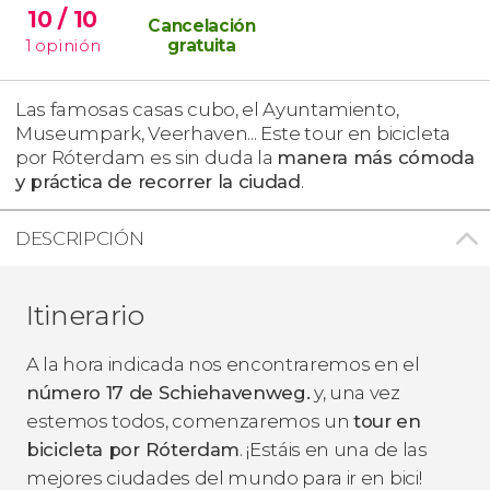
10
/ 10
Cancelación
1
opinión
gratuita
Las famosas casas cubo, el Ayuntamiento,
Museumpark, Veerhaven... Este tour en bicicleta
por Róterdam es sin duda la
manera más cómoda
y práctica de recorrer la ciudad
.
DESCRIPCIÓN
Itinerario
A la hora indicada nos encontraremos en el
número 17 de Schiehavenweg.
y, una vez
estemos todos, comenzaremos un
tour en
bicicleta por Róterdam
. ¡Estáis en una de las
mejores ciudades del mundo para ir en bici!