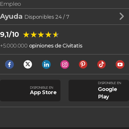
Empleo
Ayuda
Disponibles 24 / 7
★★★★★
★★★★★
9,1/10
+
5.000.000
opiniones de Civitatis
DISPONIBLE EN
DISPONIBLE EN
Google
App Store
Play