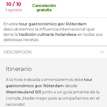
10
/ 10
Cancelación
1
opinión
gratuita
En este
tour gastronómico por Róterdam
descubriremos la influencia internacional que
tiene la
tradición culinaria holandesa
en todas sus
deliciosas recetas.
DESCRIPCIÓN
Itinerario
A la hora indicada comenzaremos este
tour
gastronómico por Róterdam
desde
Westnieuland 501
junto a un guía amante de la
comida. ¡Nadie mejor para acompañarnos en el
recorrido!