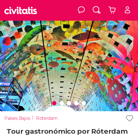
Países Bajos
Róterdam
Tour gastronómico por Róterdam