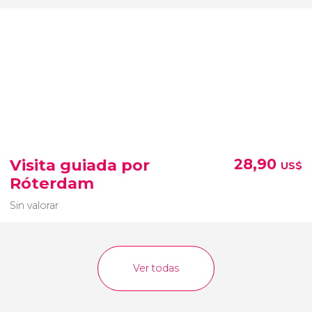
Visita guiada por
28,90
US$
Róterdam
Sin valorar
Ver todas