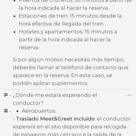
la hora indicada al hacer la reserva.
Estaciones de tren: 15 minutos desde la
hora efectiva de llegada del tren.
Hoteles y apartamentos: 15 minutos a
partir de la hora indicada al hacer la
reserva.
Si por algún motivo necesitáis más tiempo,
deberéis llamar al teléfono de contacto que
aparece en la reserva. En este caso, se
podrán aplicar suplementos.
P
-
¿Dónde me estará esperando el
conductor?
R
-
Aeropuertos:
-
Traslado Meet&Greet incluido
: el conductor
esperará en el sitio disponible para recogida
de pasajeros más cercano a la salida de la