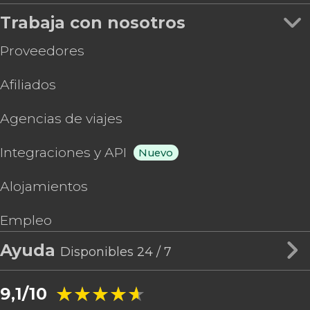
Trabaja con nosotros
Proveedores
Afiliados
Agencias de viajes
Integraciones y API
Nuevo
Alojamientos
Empleo
Ayuda
Disponibles 24 / 7
★★★★★
★★★★★
9,1/10