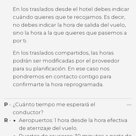
En los traslados desde el hotel debes indicar
cuándo quieres que te recojamos. Es decir,
no debes indicar la hora de salida del vuelo,
sino la hora a la que quieres que pasemos a
por ti.
En los traslados compartidos, las horas
podrán ser modificadas por el proveedor
para su planificación. En ese caso nos
pondremos en contacto contigo para
confirmarte la hora reprogramada.
P
-
¿Cuánto tiempo me esperará el
conductor?
R
-
Aeropuertos: 1 hora desde la hora efectiva
de aterrizaje del vuelo.
Puertos de cruceros: 30 minutos a partir de