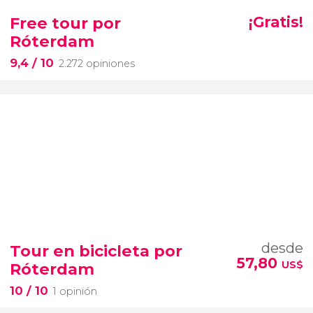
Free tour por
¡Gratis!
Róterdam
9,4
/ 10
2.272 opiniones
desde
Tour en bicicleta por
57,80
US$
Róterdam
10
/ 10
1 opinión