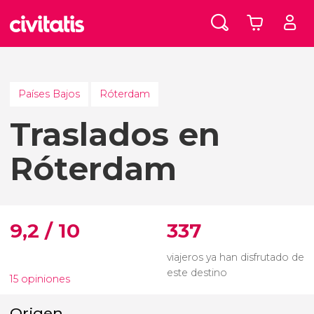
Países Bajos
Róterdam
Traslados en
Róterdam
9,2 / 10
337
viajeros ya han disfrutado de
este destino
15 opiniones
Origen