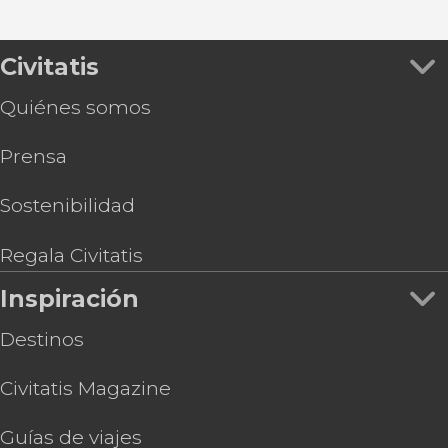
Civitatis
Quiénes somos
Prensa
Sostenibilidad
Regala Civitatis
Inspiración
Destinos
Civitatis Magazine
Guías de viajes