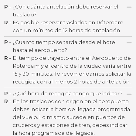
P
-
¿Con cuánta antelación debo reservar el
traslado?
R
-
Es posible reservar traslados en Róterdam
con un mínimo de 12 horas de antelación
P
-
¿Cuánto tiempo se tarda desde el hotel
hasta el aeropuerto?
R
-
El tiempo de trayecto entre el Aeropuerto de
Róterdam y el centro de la ciudad varía entre
15 y 30 minutos. Te recomendamos solicitar la
recogida con al menos 2 horas de antelación.
P
-
¿Qué hora de recogida tengo que indicar?
R
-
En los traslados con origen en el aeropuerto
debes indicar la hora de llegada programada
del vuelo. Lo mismo sucede en puertos de
cruceros y estaciones de tren, debes indicar
la hora programada de llegada.