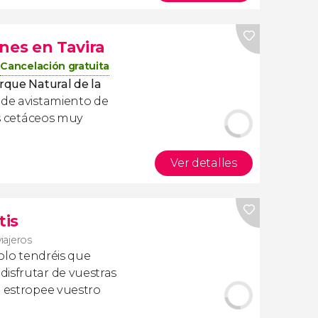
nes en Tavira
Cancelación gratuita
rque Natural de la
 de avistamiento de
tos cetáceos muy
Ver detalles
tis
viajeros
olo tendréis que
isfrutar de vuestras
a estropee vuestro