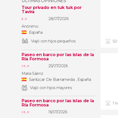
ÚLTIMAS OPINIONES
Tour privado en tuk tuk por
Tavira
28/07/2026
8,0
Anónimo
España
Viajó con hijos pequeños
50
Paseo en barco por las islas de la
Ría Formosa
25/07/2026
10,0
María Sáenz
Sanlúcar De Barrameda , España
Viajó con hijos mayores
Paseo en barco por las islas de la
1 h
Ría Formosa
16/07/2026
10,0