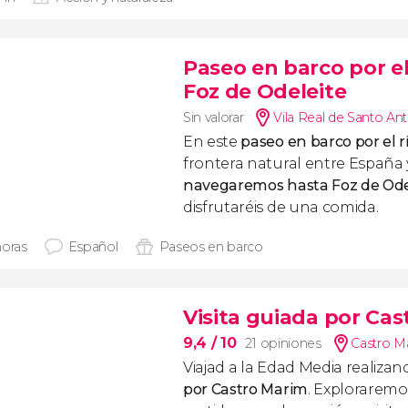
Paseo en barco por e
Foz de Odeleite
Sin valorar
Vila Real de Santo An
En este
paseo en barco por el 
frontera natural entre España 
navegaremos hasta Foz de Ode
disfrutaréis de una comida.
horas
Español
Paseos en barco
Visita guiada por Cas
9,4
/ 10
21 opiniones
Castro M
Viajad a la Edad Media realiza
por Castro Marim
. Exploraremo