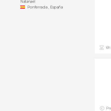
Natanael
Ponferrada , España
6h
Pre