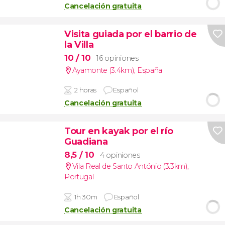
Cancelación gratuita
Visita guiada por el barrio de
la Villa
10
/ 10
16 opiniones
Ayamonte (3.4km)
,
España
2 horas
Español
Cancelación gratuita
Tour en kayak por el río
Guadiana
8,5
/ 10
4 opiniones
Vila Real de Santo António (3.3km)
,
Portugal
1h 30m
Español
Cancelación gratuita