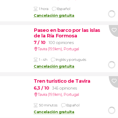
1 hora
Español
Cancelación gratuita
Paseo en barco por las islas
de la Ría Formosa
7
/ 10
100 opiniones
Tavira (19.9km)
,
Portugal
1 - 4h
Inglés y portugués
Cancelación gratuita
Tren turístico de Tavira
6,3
/ 10
345 opiniones
Tavira (19.9km)
,
Portugal
50 minutos
Español
Cancelación gratuita