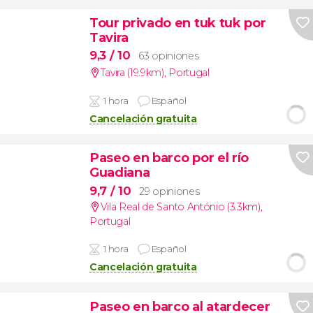
Tour privado en tuk tuk por
Tavira
9,3
/ 10
63 opiniones
Tavira (19.9km)
,
Portugal
1 hora
Español
Cancelación gratuita
Paseo en barco por el río
Guadiana
9,7
/ 10
29 opiniones
Vila Real de Santo António (3.3km)
,
Portugal
1 hora
Español
Cancelación gratuita
Paseo en barco al atardecer