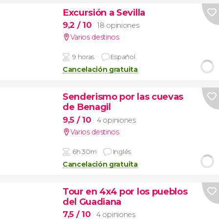
Excursión a Sevilla
9,2
/ 10
18 opiniones
Varios destinos
9 horas
Español
Cancelación gratuita
Senderismo por las cuevas
de Benagil
9,5
/ 10
4 opiniones
Varios destinos
6h 30m
Inglés
Cancelación gratuita
Tour en 4x4 por los pueblos
del Guadiana
7,5
/ 10
4 opiniones