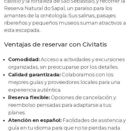
castillo y la fortaleza de São Sebastião, y recorrer la
Reserva Natural do Sapal, un paraíso para los
amantes de la ornitología. Sus salinas, paisajes
ribereños y pequeños museos suman atractivos a
esta escapada.
Ventajas de reservar con Civitatis
Comodidad:
Acceso a actividades y excursiones
organizadas, sin preocuparse por los detalles.
Calidad garantizada:
Colaboramos con los
mejores guías y proveedores locales para una
experiencia auténtica.
Reserva flexible:
Opciones de cancelación y
reembolso pensadas para adaptarse a tus
planes.
Atención en español:
Facilidades de asistencia y
guía en tu idioma para que no te pierdas nada