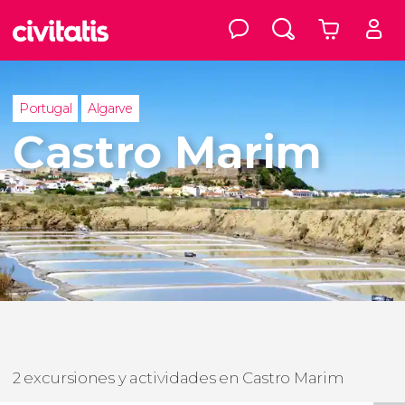
Portugal
Algarve
Castro Marim
2 excursiones y actividades en Castro Marim