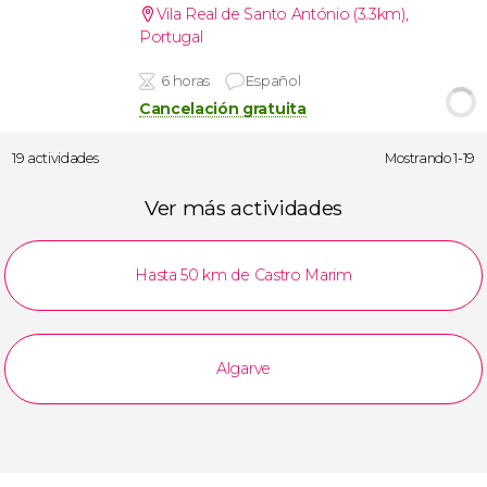
Vila Real de Santo António (3.3km)
,
Portugal
6 horas
Español
Cancelación gratuita
19 actividades
Mostrando 1-19
Ver más actividades
Hasta 50 km de Castro Marim
Algarve