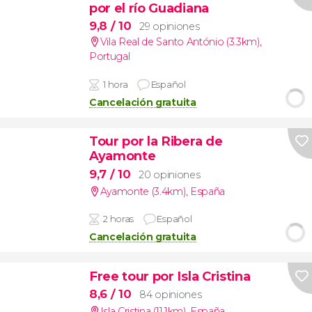
por el río Guadiana
9,8
/ 10
29 opiniones
Vila Real de Santo António (3.3km)
,
Portugal
1 hora
Español
Cancelación gratuita
Tour por la Ribera de
Ayamonte
9,7
/ 10
20 opiniones
Ayamonte (3.4km)
,
España
2 horas
Español
Cancelación gratuita
Free tour por Isla Cristina
8,6
/ 10
84 opiniones
Isla Cristina (11.1km)
,
España