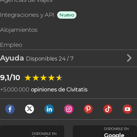
Integraciones y API
Nuevo
Alojamientos
Empleo
Ayuda
Disponibles 24 / 7
★★★★★
★★★★★
9,1/10
+
5.000.000
opiniones de Civitatis
DISPONIBLE EN
DISPONIBLE EN
Google