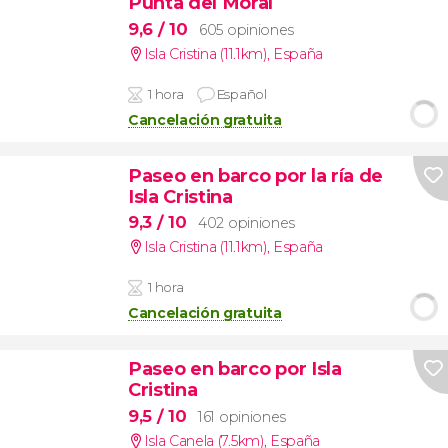
Punta del Moral
9,6
/ 10
605 opiniones
Isla Cristina (11.1km)
,
España
1 hora
Español
Cancelación gratuita
Paseo en barco por la ría de
Isla Cristina
9,3
/ 10
402 opiniones
Isla Cristina (11.1km)
,
España
1 hora
Cancelación gratuita
Paseo en barco por Isla
Cristina
9,5
/ 10
161 opiniones
Isla Canela (7.5km)
,
España