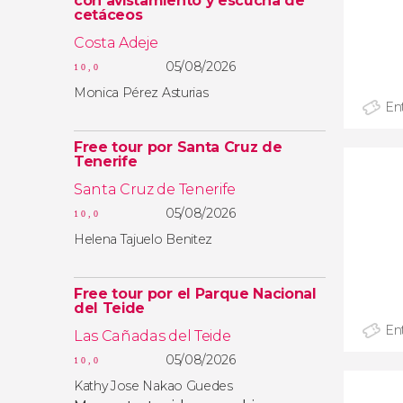
con avistamiento y escucha de
cetáceos
Costa Adeje
05/08/2026
10,0
Monica Pérez Asturias
En
Free tour por Santa Cruz de
Tenerife
Santa Cruz de Tenerife
05/08/2026
10,0
Helena Tajuelo Benitez
Free tour por el Parque Nacional
del Teide
En
Las Cañadas del Teide
05/08/2026
10,0
Kathy Jose Nakao Guedes