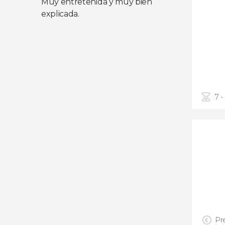
Muy entretenida y muy bien
explicada.
7 -
Pre