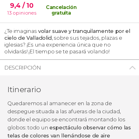
9,4
/ 10
Cancelación
13
opiniones
gratuita
¿Te imaginas
volar suave y tranquilamente por el
cielo de Valladolid
, sobre sus tejados, plazas e
iglesias? ¡Es una experiencia única que no
olvidarás! ¡El tiempo se te pasará volando!
DESCRIPCIÓN
Itinerario
Quedaremos al amanecer en la zona de
despegue situada a las afueras de la ciudad,
donde el equipo se encontrará montando los
globos: todo un
espectáculo observar cómo las
telas de colores van llenándose de aire