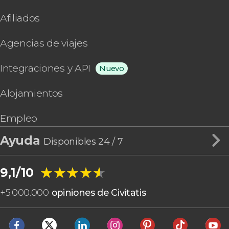
Afiliados
Agencias de viajes
Integraciones y API
Nuevo
Alojamientos
Empleo
Ayuda
Disponibles 24 / 7
★★★★★
★★★★★
9,1/10
+
5.000.000
opiniones de Civitatis