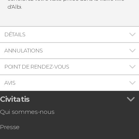
d'Albi.
DÉTAILS
ANNULATIONS
POINT DE RENDEZ-VOUS
AVIS
Civitatis
Qui sommes-nous
Presse