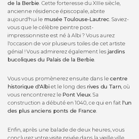
de la Berbie
. Cette forteresse du XIIIe siècle,
ancienne résidence épiscopale, abrite
aujourd'hui le
musée Toulouse-Lautrec
. Saviez-
vous que le célèbre peintre post-
impressionniste est né à Albi ? Vous aurez
l'occasion de voir plusieurs toiles de cet artiste
génial ! Vous admirerez également les
jardins
bucoliques du Palais de la Berbie
.
Vous vous promènerez ensuite dans le
centre
historique d'Albi
et le long des
rives du Tarn
, où
vous rencontrerez le
Pont Vieux
. Sa
construction a débuté en 1040, ce qui en fait
l'un
des plus anciens ponts de France
.
Enfin, après une balade de deux heures, vous
conclurez votre visite privée dans la vieille ville