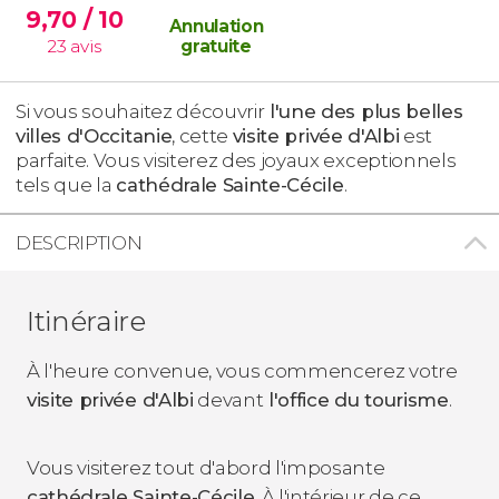
9,70
/ 10
Annulation
23
avis
gratuite
Si vous souhaitez découvrir
l'une des plus belles
villes d'Occitanie
, cette
visite privée d'Albi
est
parfaite. Vous visiterez des joyaux exceptionnels
tels que la
cathédrale Sainte-Cécile
.
DESCRIPTION
Itinéraire
À l'heure convenue, vous commencerez votre
visite privée d'Albi
devant
l'office du tourisme
.
Vous visiterez tout d'abord l'imposante
cathédrale Sainte-Cécile
. À l'intérieur de ce