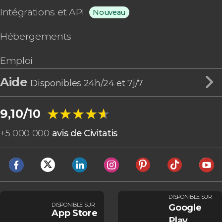
Intégrations et API
Nouveau
Hébergements
Emploi
Aide
Disponibles 24h/24 et 7j/7
★★★★★
★★★★★
9,10/10
+
5 000 000
avis de Civitatis
DISPONIBLE SUR
DISPONIBLE SUR
Google
App Store
Play