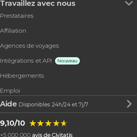
Travaillez avec nous
Prestataires
Affiliation
Agences de voyages
Intégrations et API
Nouveau
Hébergements
Emploi
Aide
Disponibles 24h/24 et 7j/7
★★★★★
★★★★★
9,10/10
+
5 000 000
avis de Civitatis