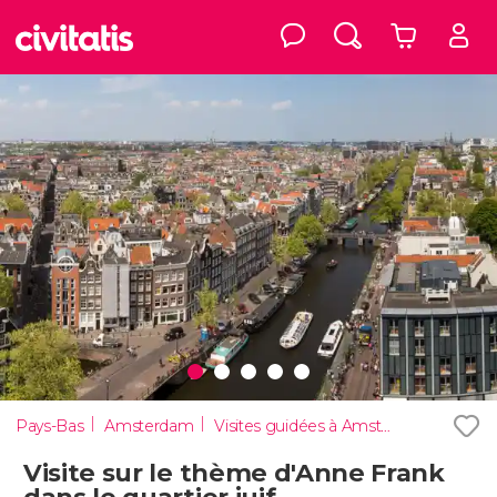
Pays-Bas
Amsterdam
Visites guidées à Amsterdam
Visite sur le thème d'Anne Frank
dans le quartier juif