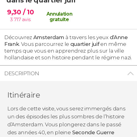
9,30
/ 10
Annulation
3 717
avis
gratuite
Découvrez
Amsterdam
à travers les yeux
d’Anne
Frank
. Vous parcourrez le
quartier juif
en même
temps que vous en apprendrez plus sur la ville
hollandaise et son histoire pendant le régime nazi.
DESCRIPTION
Itinéraire
Lors de cette visite, vous serez immergés dans
un des épisodes les plus sombres de l’histoire
d’Amsterdam. Vous plongerez dans le passé
des années 40, en pleine
Seconde Guerre