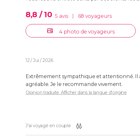
8,8 / 10
5 avis
|
68 voyageurs
4 photo de voyageurs
12 / Jui / 2026
Extrêmement sympathique et attentionné. Il a 
agréable. Je le recommande vivement.
Opinion traduite. Afficher dans la langue d'origine
J'ai voyagé en couple