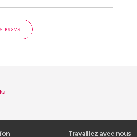
s les avis
ska
tion
Travaillez avec nous