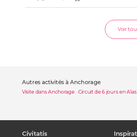
Voir tou
Autres activités à Anchorage
Visite dans Anchorage
Circuit de 6 jours en Ala
Voir tous
Civitatis
Inspira