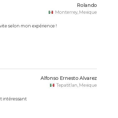
Rolando
Monterrey, Mexique
ite selon mon expérience !
Alfonso Ernesto Alvarez
Tepatitlan, Mexique
t intéressant