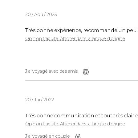
20 / Aoû / 2025
Très bonne expérience, recommandé un peu v
Opinion traduite. Afficher dans la langue d'origine
J'ai voyagé avec des amis
20 / Jui / 2022
Très bonne communication et tout très clair e
Opinion traduite. Afficher dans la langue d'origine
J'ai voyagé en couple