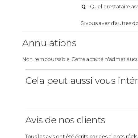
Q
-
Quel prestataire ass
Si vous avez d'autres d
Annulations
Non remboursable. Cette activité n'admet aucu
Cela peut aussi vous inté
Avis de nos clients
Tous les avis ont été écrits par des clients rée