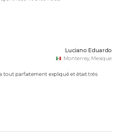
Luciano Eduardo
Monterrey, Mexique
tout parfaitement expliqué et était très