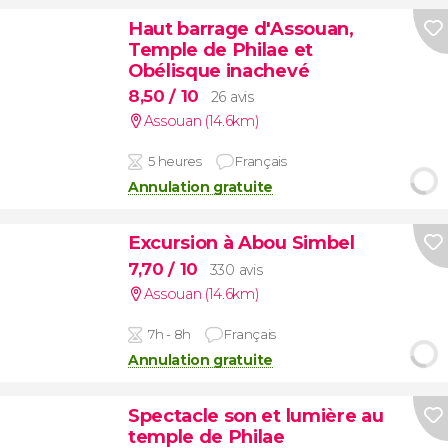
Haut barrage d'Assouan,
Temple de Philae et
Obélisque inachevé
8,50
/ 10
26 avis
Assouan (14.6km)
5 heures
Français
Annulation gratuite
Excursion à Abou Simbel
7,70
/ 10
330 avis
Assouan (14.6km)
7h - 8h
Français
Annulation gratuite
Spectacle son et lumière au
temple de Philae