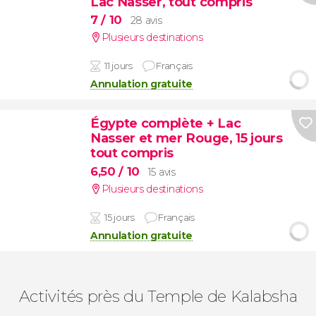
Lac Nasser, tout compris
7
/ 10
28 avis
Plusieurs destinations
11 jours
Français
Annulation gratuite
Égypte complète + Lac
Nasser et mer Rouge, 15 jours
tout compris
6,50
/ 10
15 avis
Plusieurs destinations
15 jours
Français
Annulation gratuite
Activités près du Temple de Kalabsha