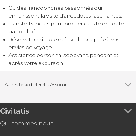
Guides francophones passionnés qui
enrichissent la visite d’anecdotes fascinantes.
Transferts inclus pour profiter du site en toute
tranquillité.
Réservation simple et flexible, adaptée à vos
envies de voyage.
Assistance personnalisée avant, pendant et
après votre excursion.
Autres lieux d'intérêt à Assouan
Voir tous
Temple d'Isis
Temple d'Horus
Civitatis
Qui sommes-nous