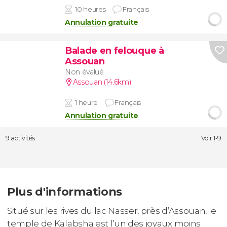
10 heures
Français
Annulation gratuite
Balade en felouque à
Assouan
Non évalué
Assouan (14.6km)
1 heure
Français
Annulation gratuite
9 activités
Voir 1-9
Plus d'informations
Situé sur les rives du lac Nasser, près d’Assouan, le
temple de Kalabsha est l’un des joyaux moins