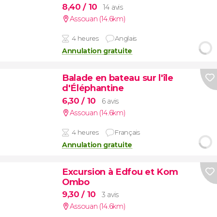
8,40
/ 10
14 avis
Assouan (14.6km)
4 heures
Anglais
Annulation gratuite
Balade en bateau sur l'île
d'Éléphantine
6,30
/ 10
6 avis
Assouan (14.6km)
4 heures
Français
Annulation gratuite
Excursion à Edfou et Kom
Ombo
9,30
/ 10
3 avis
Assouan (14.6km)