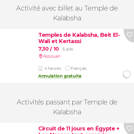
Activité avec billet au Temple de
Kalabsha
Temples de Kalabsha, Beit El-
Wali et Kertassi
7,30
/ 10
6 avis
Assouan
4 heures
Français
Annulation gratuite
Activités passant par Temple de
Kalabsha
Circuit de 11 jours en Égypte +