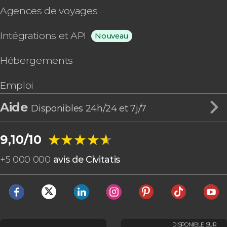
Agences de voyages
Intégrations et API
Nouveau
Hébergements
Emploi
Aide
Disponibles 24h/24 et 7j/7
★★★★★
★★★★★
9,10/10
+
5 000 000
avis de Civitatis
DISPONIBLE SUR