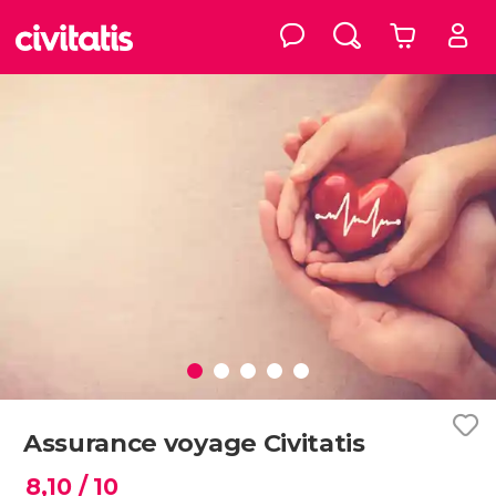
Assurance voyage Civitatis
8,10
/ 10