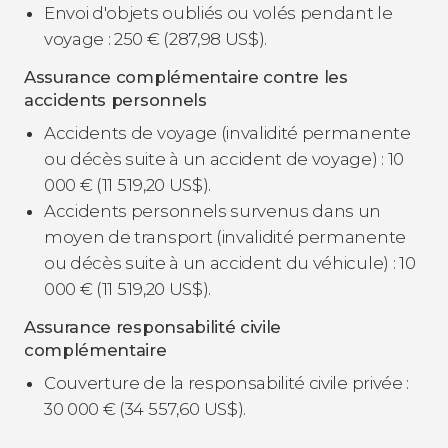
Envoi d'objets oubliés ou volés pendant le
voyage : 250
€
(287,98
US$
).
Assurance complémentaire contre les
accidents personnels
Accidents de voyage (invalidité permanente
ou décès suite à un accident de voyage) : 10
000
€
(11 519,20
US$
).
Accidents personnels survenus dans un
moyen de transport (invalidité permanente
ou décès suite à un accident du véhicule) : 10
000
€
(11 519,20
US$
).
Assurance responsabilité civile
complémentaire
Couverture de la responsabilité civile privée :
30 000
€
(34 557,60
US$
).