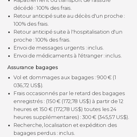
Rapatriement ou transport de l'assuré
décédé : 100% des frais.
Retour anticipé suite au décès d'un proche :
100% des frais.
Retour anticipé suite à l'hospitalisation d'un
proche : 100% des frais.
Envoi de messages urgents : inclus.
Envoi de médicaments à l'étranger : inclus.
Assurance bagages
Vol et dommages aux bagages : 900
€
(1
036,72
US$
).
Frais occasionnés par le retard des bagages
enregistrés : (150
€
(172,78
US$
) à partir de 12
heures et 150
€
(172,78
US$
) toutes les 24
heures supplémentaires) : 300
€
(345,57
US$
).
Recherche, localisation et expédition des
bagages perdus : inclus.