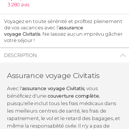
3 280
avis
Voyagez en toute sérénité et profitez pleinement
de vos vacances avec l'
assurance
voyage
Civitatis
. Ne laissez aucun imprévu gâcher
votre séjour !
DESCRIPTION
Assurance voyage Civitatis
Avec l'
assurance voyage Civitatis
, vous
bénéficiez d'une
couverture complète
,
puisqu'elle inclut tous les frais médicaux dans
les meilleurs centres de santé, les frais de
rapatriement, le vol et le retard des bagages, et
même la responsabilité civile. Il n'y a pas de