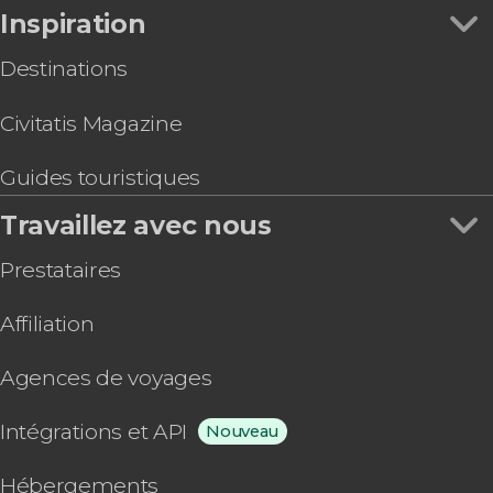
Inspiration
Destinations
Civitatis Magazine
Guides touristiques
Travaillez avec nous
Prestataires
Affiliation
Agences de voyages
Intégrations et API
Nouveau
Hébergements