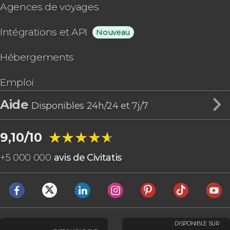
Agences de voyages
Intégrations et API
Nouveau
Hébergements
Emploi
Aide
Disponibles 24h/24 et 7j/7
★★★★★
★★★★★
9,10/10
+
5 000 000
avis de Civitatis
DISPONIBLE SUR