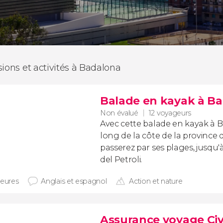
sions et activités à Badalona
Balade en kayak à B
Non évalué
12 voyageurs
Avec cette balade en kayak à 
long de la côte de la province 
passerez par ses plages, jusqu'
del Petroli.
heures
Anglais et espagnol
Action et nature
Assurance voyage Civ