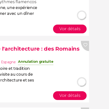
s rythmes flamencos
ne, une expérience
mer avec un dîner
Voir détails
e l'architecture : des Romains
Annulation gratuite
,
Espagne
toire et tradition
visite au cours de
rchitecture et ses
Voir détails