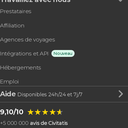
Prestataires
Affiliation
Agences de voyages
Intégrations et API
Nouveau
Hébergements
Emploi
Aide
Disponibles 24h/24 et 7j/7
★★★★★
★★★★★
9,10/10
+
5 000 000
avis de Civitatis