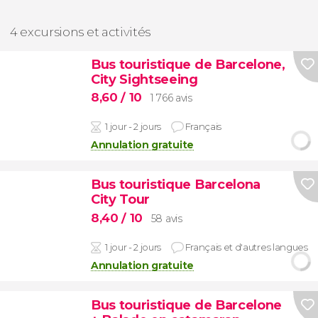
4 excursions et activités
Bus touristique de Barcelone,
City Sightseeing
8,60
/ 10
1 766 avis
1 jour - 2 jours
Français
Annulation gratuite
Bus touristique Barcelona
City Tour
8,40
/ 10
58 avis
1 jour - 2 jours
Français et d'autres langues
Annulation gratuite
Bus touristique de Barcelone