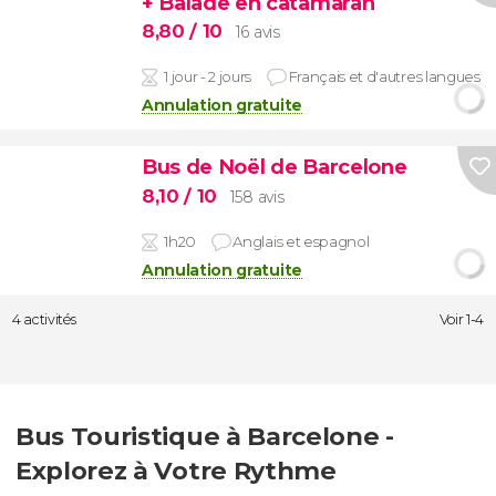
+ Balade en catamaran
8,80
/ 10
16 avis
1 jour - 2 jours
Français et d'autres langues
Annulation gratuite
Bus de Noël de Barcelone
8,10
/ 10
158 avis
1h20
Anglais et espagnol
Annulation gratuite
4 activités
Voir 1-4
Bus Touristique à Barcelone -
Explorez à Votre Rythme