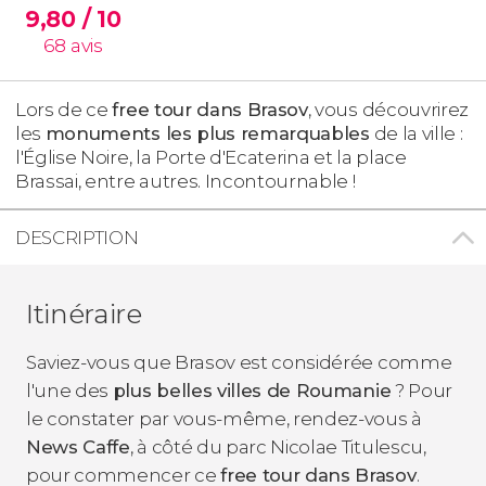
9,80
/ 10
68
avis
Lors de ce
free tour dans Brasov
, vous découvrirez
les
monuments les plus remarquables
de la ville :
l'Église Noire, la Porte d'Ecaterina et la place
Brassai, entre autres. Incontournable !
DESCRIPTION
Itinéraire
Saviez-vous que Brasov est considérée comme
l'une des
plus belles villes de Roumanie
? Pour
le constater par vous-même, rendez-vous à
News Caffe
, à côté du parc Nicolae Titulescu,
pour commencer ce
free tour dans Brasov
.