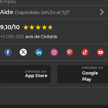
Emploi
Aide
Disponibles 24h/24 et 7j/7
★★★★★
★★★★★
9,10/10
+
5 000 000
avis de Civitatis
DISPONIBLE SUR
DISPONIBLE SUR
Google
App Store
Play