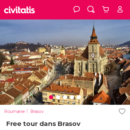
Roumanie
Brasov
Free tour dans Brasov