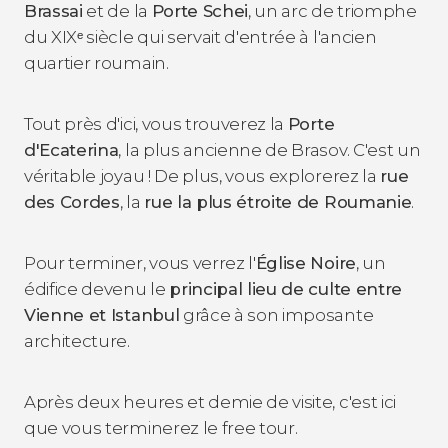
Brassai
et de la
Porte Schei
, un arc de triomphe
du XIXᵉ siècle qui servait d'entrée à l'ancien
quartier roumain.
Tout près d'ici, vous trouverez la
Porte
d'Ecaterina
, la plus ancienne de Brasov. C'est un
véritable joyau ! De plus, vous explorerez la
rue
des Cordes
, la
rue la plus étroite de Roumanie
.
Pour terminer, vous verrez l'
Église Noire
, un
édifice devenu le
principal lieu de culte entre
Vienne et Istanbul
grâce à son imposante
architecture.
Après deux heures et demie de visite, c'est ici
que vous terminerez le free tour.