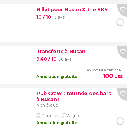
Billet pour Busan X the SKY
10
/ 10
3 avis
Transferts à Busan
9,40
/ 10
30 avis
en voiture à partir de
100
Annulation gratuite
US$
Pub Crawl : tournée des bars
à Busan !
Non évalué
4 heures
Anglais
Annulation gratuite