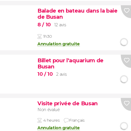
Balade en bateau dans la baie
de Busan
8
/ 10
12 avis
1h30
Annulation gratuite
Billet pour l'aquarium de
Busan
10
/ 10
2 avis
Visite privée de Busan
Non évalué
4 heures
Français
Annulation gratuite