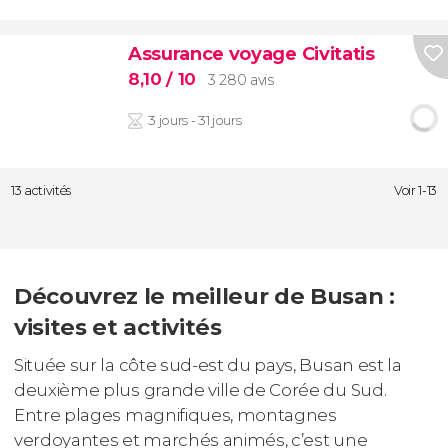
Assurance voyage Civitatis
8,10
/ 10
3 280 avis
3 jours - 31 jours
13 activités
Voir 1-13
Découvrez le meilleur de Busan :
visites et activités
Située sur la côte sud-est du pays, Busan est la
deuxième plus grande ville de Corée du Sud.
Entre plages magnifiques, montagnes
verdoyantes et marchés animés, c’est une