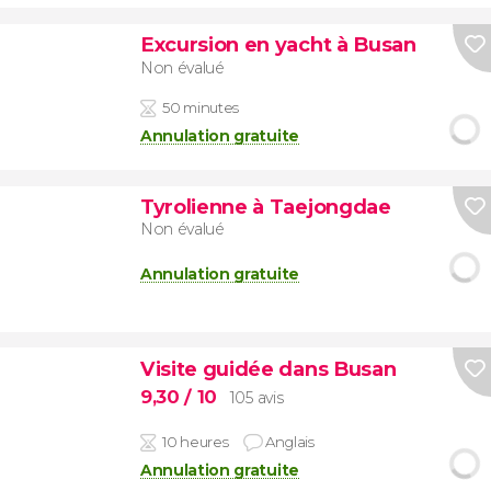
Excursion en yacht à Busan
Non évalué
50 minutes
Annulation gratuite
Tyrolienne à Taejongdae
Non évalué
Annulation gratuite
Visite guidée dans Busan
9,30
/ 10
105 avis
10 heures
Anglais
Annulation gratuite