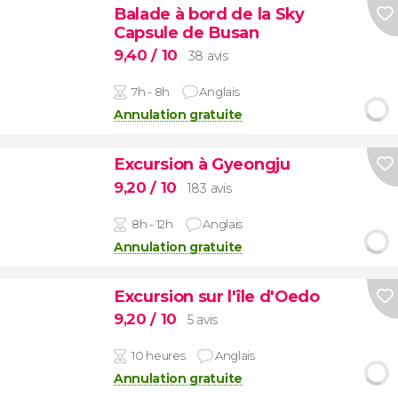
Balade à bord de la Sky
Capsule de Busan
9,40
/ 10
38 avis
7h - 8h
Anglais
Annulation gratuite
Excursion à Gyeongju
9,20
/ 10
183 avis
8h - 12h
Anglais
Annulation gratuite
Excursion sur l'île d'Oedo
9,20
/ 10
5 avis
10 heures
Anglais
Annulation gratuite