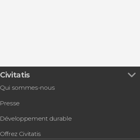
Visites guidées et free tours
Civitatis
Qui sommes-nous
Presse
Développement durable
Offrez Civitatis