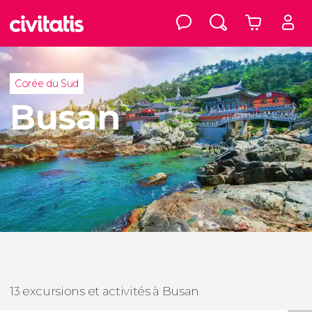
Corée du Sud
Busan
13 excursions et activités à Busan