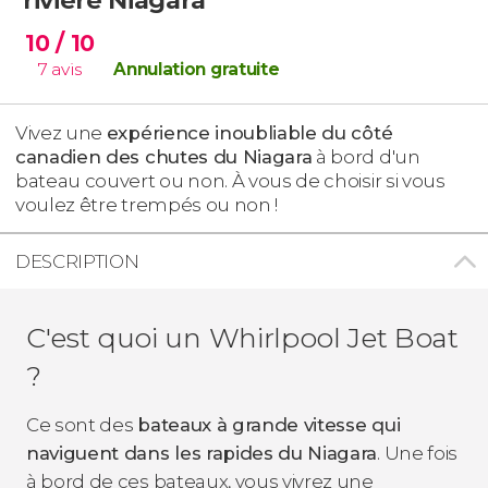
10
/ 10
7
avis
Annulation gratuite
Vivez une
expérience inoubliable du côté
canadien des chutes du Niagara
à bord d'un
bateau couvert ou non. À vous de choisir si vous
voulez être trempés ou non !
DESCRIPTION
C'est quoi un Whirlpool Jet Boat
?
Ce sont des
bateaux à grande vitesse qui
naviguent dans les rapides du Niagara
. Une fois
à bord de ces bateaux, vous vivrez une