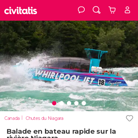
Canada
Chutes du Niagara
Balade en bateau rapide sur la
rivière Niagara