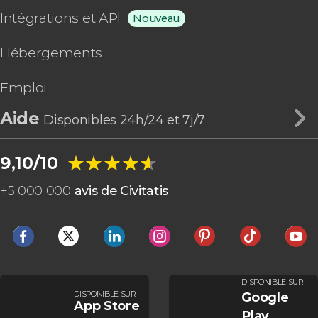
Intégrations et API
Nouveau
Hébergements
Emploi
Aide
Disponibles 24h/24 et 7j/7
★★★★★
★★★★★
9,10/10
+
5 000 000
avis de Civitatis
DISPONIBLE SUR
DISPONIBLE SUR
Google
App Store
Play