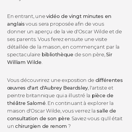
En entrant, une
vidéo de vingt minutes en
anglais
vous sera proposée afin de vous
donner un aperçu de la vie d'Oscar Wilde et de
ses parents. Vous ferez ensuite une visite
détaillée de la maison, en commençant par la
spectaculaire
bibliothèque
de son père,
Sir
William Wilde
.
Vous découvrirez une exposition de
différentes
œuvres d'art d'Aubrey Beardsley
, l'artiste et
peintre britannique qui a illustré la
pièce de
théâtre
Salomé
. En continuant à explorer la
maison d'Oscar Wilde, vous verrez la
salle de
consultation de son père
. Saviez-vous qu'il était
un
chirurgien de renom
?