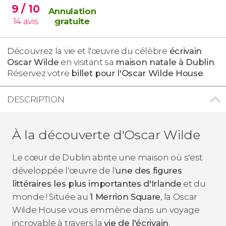
9
/ 10
Annulation
14
avis
gratuite
Découvrez la vie et l'œuvre du célèbre
écrivain
Oscar Wilde
en visitant sa
maison natale à Dublin
.
Réservez votre
billet pour l'Oscar Wilde House
.
DESCRIPTION
À la découverte d'Oscar Wilde
Le cœur de Dublin abrite une maison où s'est
développée l'œuvre de l'
une des figures
littéraires les plus importantes d'Irlande
et du
monde ! Située au
1 Merrion Square
, la Oscar
Wilde House vous emmène dans un voyage
incroyable à travers la
vie de l'écrivain
.