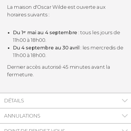
La maison d'Oscar Wilde est ouverte aux
horaires suivants :
Du 1ᵉʳ mai au 4 septembre
: tous les jours de
11h00 à 18h00.
Du 4 septembre au 30 avril
: les mercredis de
11h00 à 18h00.
Dernier accès autorisé 45 minutes avant la
fermeture.
DÉTAILS
ANNULATIONS
POINT DE RENDEZ-VOUS