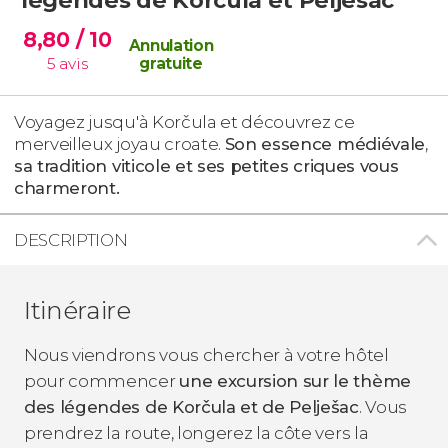
8,80
/ 10
Annulation
5
avis
gratuite
Voyagez jusqu'à Korčula et découvrez ce
merveilleux joyau croate.
Son essence médiévale
,
sa tradition viticole et ses petites criques vous
charmeront.
DESCRIPTION
Itinéraire
Nous viendrons vous chercher à votre hôtel
pour commencer
une excursion sur le thème
des légendes de Korčula et de Pelješac
. Vous
prendrez la route, longerez la côte vers la