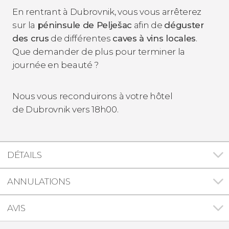
En rentrant à Dubrovnik, vous vous arrêterez
sur la
péninsule de Pelješac
afin de
déguster
des crus
de différentes
caves à vins locales
.
Que demander de plus pour terminer la
journée en beauté ?
Nous vous reconduirons à votre hôtel
de Dubrovnik vers 18h00.
DÉTAILS
ANNULATIONS
AVIS