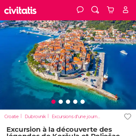
Croatie
Dubrovnik
Excursions d'une journée
Excursion à la découverte des
légendes de Korčula et Pelješac