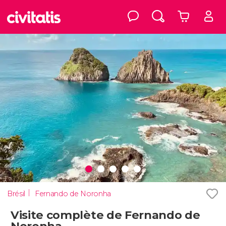
Brésil
Fernando de Noronha
Visite complète de Fernando de
Noronha