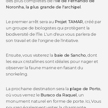
des plus complètes de l
'île de Fernando de
Noronha, la plus grande de l'archipel
.
Le premier arrêt sera au
Projet TAMAR
, créé par
un groupe de biologistes qui protègent la
biodiversité de l'île. L'un d'eux vous parlera de
son travail et de l'origine de l'initiative.
Ensuite, vous visiterez la
baie de Sancho
, dont
les eaux cristallines sont idéales pour nager et
observer la faune marine en faisant du
snorkeling.
La prochaine destination sera la
plage de Porto
,
où vous verrez le
Buraco da Raquel
, un
monument naturel en forme de porte. Ici, Vous
pourrez également visiter la charmante