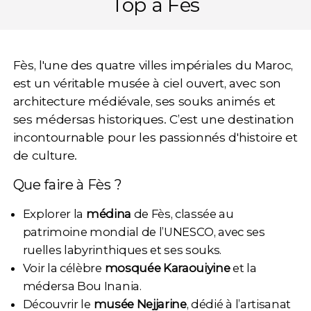
Top à Fès
Fès, l'une des quatre villes impériales du Maroc,
est un véritable musée à ciel ouvert, avec son
architecture médiévale, ses souks animés et
ses médersas historiques. C’est une
destination
incontournable pour les passionnés d'histoire et
de culture
.
Que faire à Fès ?
Explorer la
médina
de Fès, classée au
patrimoine mondial de l’UNESCO, avec ses
ruelles labyrinthiques et ses souks.
Voir la célèbre
mosquée Karaouiyine
et la
médersa Bou Inania.
Découvrir le
musée Nejjarine
, dédié à l’artisanat