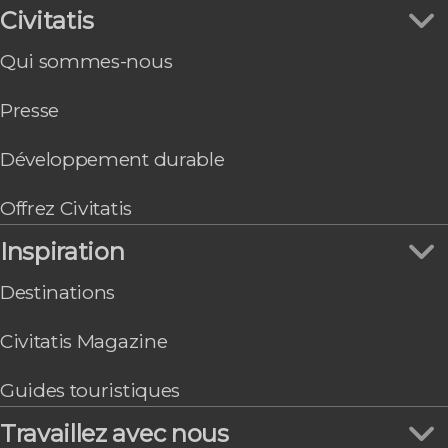
Civitatis
Chefchaouen
Tétouan
Qui sommes-nous
Taghazout
Merzouga
Presse
Rabat
Développement durable
Offrez Civitatis
Inspiration
Destinations
Civitatis Magazine
Guides touristiques
Travaillez avec nous