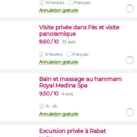
10 heures
Français
Annulation gratuite
Visite privée dans Fès et visite
panoramique
8,60
/ 10
10 avis
6 heures
Français
Annulation gratuite
Bain et massage au hammam
Royal Medina Spa
9,50
/ 10
4 avis
1h - 2h
Annulation gratuite
Excursion privée à Rabat