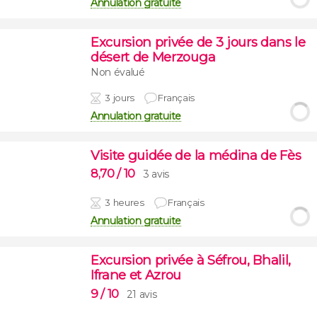
Annulation gratuite
Excursion privée de 3 jours dans le
désert de Merzouga
Non évalué
3 jours
Français
Annulation gratuite
Visite guidée de la médina de Fès
8,70
/ 10
3 avis
3 heures
Français
Annulation gratuite
Excursion privée à Séfrou, Bhalil,
Ifrane et Azrou
9
/ 10
21 avis