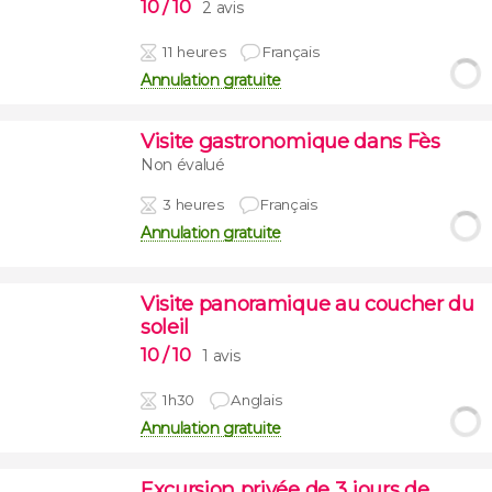
10
/ 10
2 avis
11 heures
Français
Annulation gratuite
Visite gastronomique dans Fès
Non évalué
3 heures
Français
Annulation gratuite
Visite panoramique au coucher du
soleil
10
/ 10
1 avis
1h30
Anglais
Annulation gratuite
Excursion privée de 3 jours de