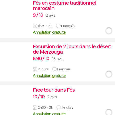
Fès en costume traditionnel
marocain
9
/ 10
2 avis
1h30 - 3h
Français
Annulation gratuite
Excursion de 2 jours dans le désert
de Merzouga
8,90
/ 10
13 avis
2 jours
Français
Annulation gratuite
Free tour dans Fès
10
/ 10
2 avis
2h30 - 3h
Anglais
Annulation gratuite