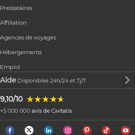
Prestataires
Affiliation
Agences de voyages
Hébergements
Emploi
Aide
Disponibles 24h/24 et 7j/7
★★★★★
★★★★★
9,10/10
+
5 000 000
avis de Civitatis