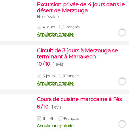
Excursion privée de 4 jours dans le
désert de Merzouga
Non évalué
4 jours
Français
Annulation gratuite
Circuit de 3 jours à Merzouga se
terminant à Marrakech
10
/ 10
1 avis
3 jours
Français
Annulation gratuite
Cours de cuisine marocaine à Fès
8
/ 10
1 avis
1h - 4h
Français
Annulation gratuite