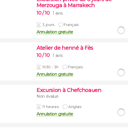
Merzouga à Marrakech
10
/ 10
1 avis
3 jours
Français
Annulation gratuite
Atelier de henné à Fès
10
/ 10
1 avis
1h30 - 3h
Français
Annulation gratuite
Excursion à Chefchoauen
Non évalué
11 heures
Anglais
Annulation gratuite