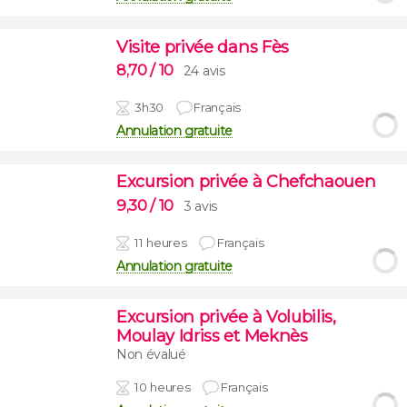
Visite privée dans Fès
8,70
/ 10
24 avis
3h30
Français
Annulation gratuite
Excursion privée à Chefchaouen
9,30
/ 10
3 avis
11 heures
Français
Annulation gratuite
Excursion privée à Volubilis,
Moulay Idriss et Meknès
Non évalué
10 heures
Français