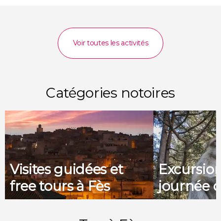
Voir toutes les activités
Catégories notoires
Visites guidées et
Excursio
free tours à Fès
journée d