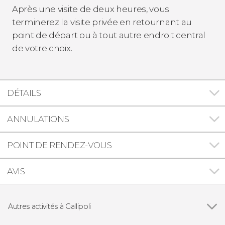
Après une visite de deux heures, vous
terminerez la visite privée en retournant au
point de départ ou à tout autre endroit central
de votre choix.
DÉTAILS
ANNULATIONS
POINT DE RENDEZ-VOUS
AVIS
Autres activités à Gallipoli
Balade à vélo dans Alezio, Tuglie et Porto