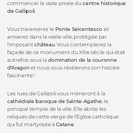
commencer la visite privée du
centre historique
de Gallipoli
.
Vous traverserez le
Ponte Seicentesco
et
arriverez dans la vieille ville, protégée par
l'imposant
château
. Vous contemplerez la
façade de ce monument du XIIIe siècle qui était
autrefois sous la
domination de la couronne
d'Aragon
et nous vous révélerons son histoire
fascinante !
Les rues de Gallipoli vous mèneront à la
cathédrale baroque de Sainte-Agathe
, le
principal temple de la ville. Elle abrite les
reliques de cette vierge de l'Église catholique
qui fut martyrisée à
Catane
.