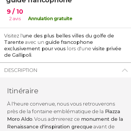
9
/ 10
2
avis
Annulation gratuite
Visitez l'
une des plus belles villes du golfe de
Tarente
avec un
guide francophone
exclusivement pour vous
lors d'une
visite privée
de Gallipoli
.
DESCRIPTION
Itinéraire
À l'heure convenue, nous vous retrouverons
près de la fontaine emblématique de la
Piazza
Moro Aldo
. Vous admirerez ce
monument de la
Renaissance d'inspiration grecque
avant de