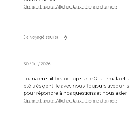
Opinion traduite. Afficher dans la langue d'origine
J'ai voyagé seul(e)
30 / Jui / 2026
Joana en sait beaucoup sur le Guatemala et son 
été très gentille avec nous. Toujours avec un
pour répondre à nos questions et nous aider.
Opinion traduite. Afficher dans la langue d'origine