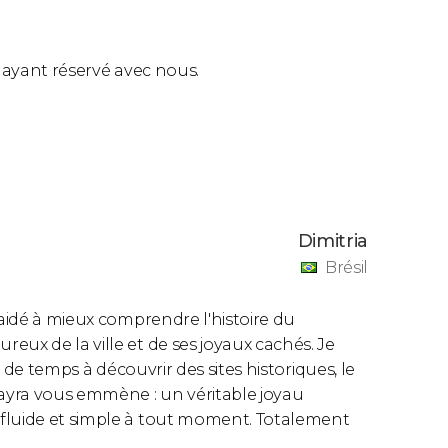
ls ayant réservé avec nous.
Dimitria
Brésil
 aidé à mieux comprendre l'histoire du
eux de la ville et de ses joyaux cachés. Je
s de temps à découvrir des sites historiques, le
ayra vous emmène : un véritable joyau
 fluide et simple à tout moment. Totalement