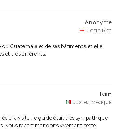
Anonyme
Costa Rica
ire du Guatemala et de ses bâtiments, et elle
et très différents.
Ivan
Juarez, Mexique
ié la visite ; le guide était très sympathique
sités. Nous recommandons vivement cette