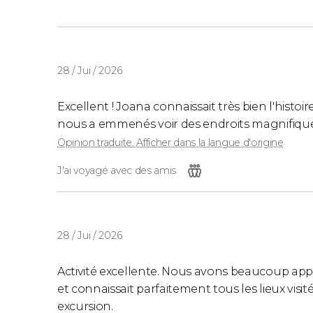
28 / Jui / 2026
Excellent ! Joana connaissait très bien l'histo
nous a emmenés voir des endroits magnifiques 
Opinion traduite. Afficher dans la langue d'origine
J'ai voyagé avec des amis
28 / Jui / 2026
Activité excellente. Nous avons beaucoup appréc
et connaissait parfaitement tous les lieux vi
excursion.