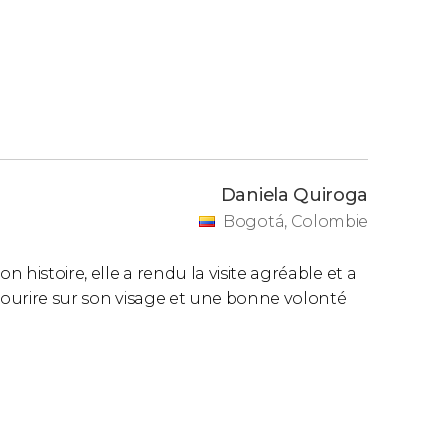
Daniela Quiroga
Bogotá, Colombie
histoire, elle a rendu la visite agréable et a
 sourire sur son visage et une bonne volonté