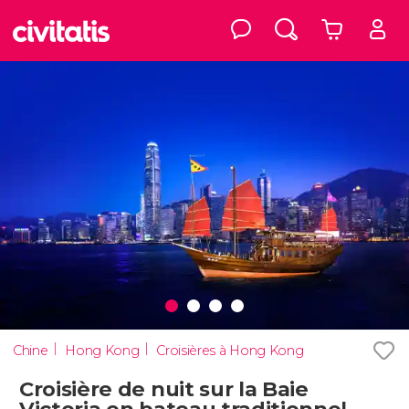
Chine
Hong Kong
Croisières à Hong Kong
Croisière de nuit sur la Baie
Victoria en bateau traditionnel