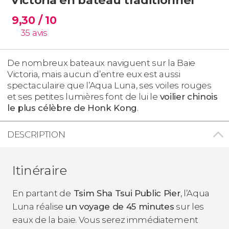
9,30
/ 10
35
avis
De nombreux bateaux naviguent sur la Baie
Victoria, mais aucun d’entre eux est aussi
spectaculaire que l’Aqua Luna, ses voiles rouges
et ses petites lumières font de lui le
voilier chinois
le plus célèbre de Honk Kong
.
DESCRIPTION
Itinéraire
En partant de
Tsim Sha Tsui Public Pier
, l’Aqua
Luna réalise
un voyage de 45 minutes
sur les
eaux de la baie. Vous serez immédiatement