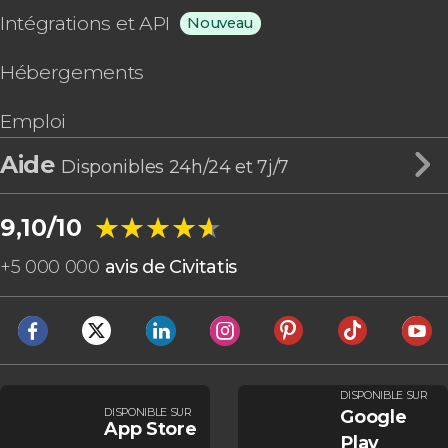
Intégrations et API
Nouveau
Hébergements
Emploi
Aide
Disponibles 24h/24 et 7j/7
★★★★★
★★★★★
9,10/10
+
5 000 000
avis de Civitatis
DISPONIBLE SUR
DISPONIBLE SUR
Google
App Store
Play