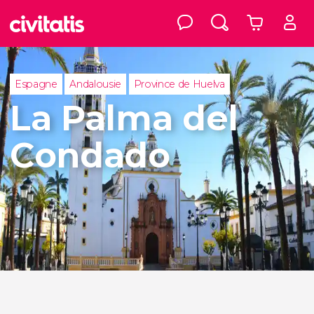
Espagne
Andalousie
Province de Huelva
La Palma del
Condado