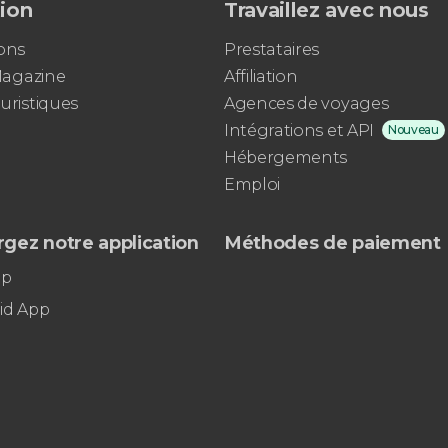
tion
Travaillez avec nous
ons
Prestataires
 Magazine
Affiliation
uristiques
Agences de voyages
Intégrations et API
Nouveau
Hébergements
Emploi
gez notre application
Méthodes de paiement
pp
id App