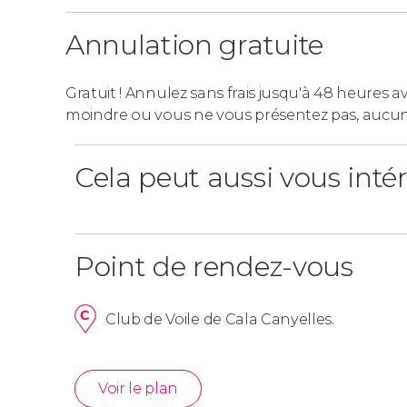
Annulation gratuite
Gratuit ! Annulez sans frais jusqu'à 48 heures av
moindre ou vous ne vous présentez pas, aucu
Cela peut aussi vous inté
Point de rendez-vous
Club de Voile de Cala Canyelles.
Voir le plan