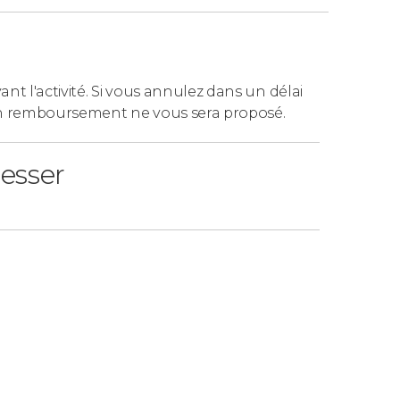
ant l'activité. Si vous annulez dans un délai
n remboursement ne vous sera proposé.
resser