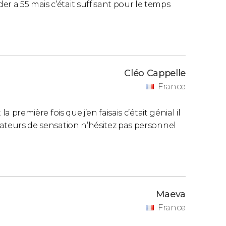
r a 55 mais c’était suffisant pour le temps
Cléo Cappelle
France
la première fois que j’en faisais c’était génial il
amateurs de sensation n’hésitez pas personnel
Maeva
France