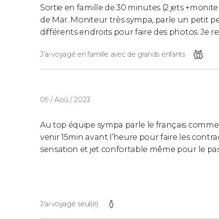
Sortie en famille de 30 minutes (2 jets +monite
de Mar. Moniteur très sympa, parle un petit pe
différents endroits pour faire des photos. Je
J'ai voyagé en famille avec de grands enfants
09 / Aoû / 2023
Au top équipe sympa parle le français comme 
venir 15min avant l’heure pour faire les contrac
sensation et jet confortable même pour le pas
J'ai voyagé seul(e)