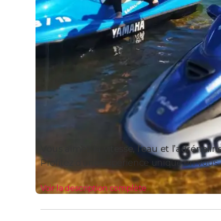
Vous aimez la vitesse, l’eau et l’adrénalin
Profitez d’une expérience unique en vous 
Voir la description complète
Itinéraire