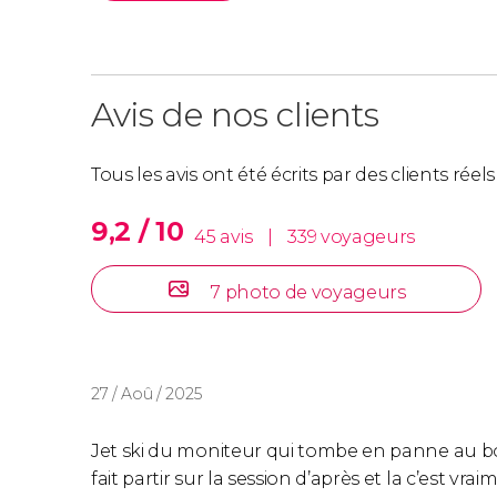
Avis de nos clients
Tous les avis ont été écrits par des clients rée
9,2 / 10
45 avis
|
339 voyageurs
7 photo de voyageurs
27 / Aoû / 2025
Jet ski du moniteur qui tombe en panne au b
fait partir sur la session d’après et la c’est vr