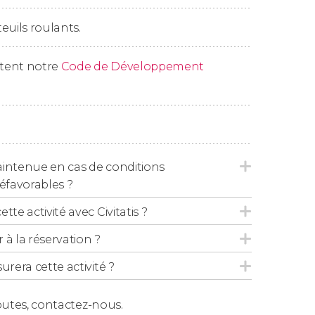
euils roulants.
ctent notre
Code de Développement
maintenue en cas de conditions
favorables ?
tte activité avec Civitatis ?
 la réservation ?
urera cette activité ?
outes,
contactez-nous.