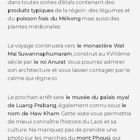
dans toutes sortes d'étals contenant des
produits typiques
de la région : des légumes et
du
poisson frais du Mékong
mais aussi des
plantes médicinales.
Le voyage continuera vers
le monastère Wat
Mai Suwannaphumaram
, construit au XVIIIème
siècle par
le roi Anurat
. Vous pourrez admirer
son architecture et vous laisser contagier par le
calme qui règne ici.
Le prochain arrêt sera
le musée du palais royal
de Luang Prabang
, également connu sous
le
nom de Haw Kham
. Cette visite vous permettra
de mieux connaître l'histoire du Laos et sa
culture. Ne manquez pas de prendre une
photo sur les marches du
mont Phousi
, qui