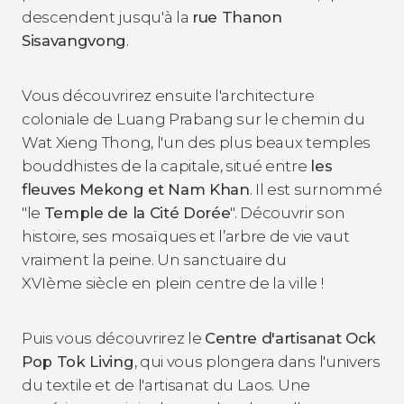
descendent jusqu'à la
rue Thanon
Sisavangvong
.
Vous découvrirez ensuite l'architecture
coloniale de Luang Prabang sur le chemin du
Wat Xieng Thong, l'un des plus beaux temples
bouddhistes de la capitale, situé entre
les
fleuves Mekong et Nam Khan
. Il est surnommé
"le
Temple de la Cité Dorée
". Découvrir son
histoire, ses mosaïques et l’arbre de vie vaut
vraiment la peine. Un sanctuaire du
XVIème siècle en plein centre de la ville !
Puis vous découvrirez le
Centre d'artisanat Ock
Pop Tok Living
, qui vous plongera dans l'univers
du textile et de l'artisanat du Laos. Une