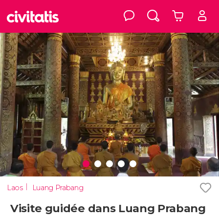
Laos
Luang Prabang
Visite guidée dans Luang Prabang