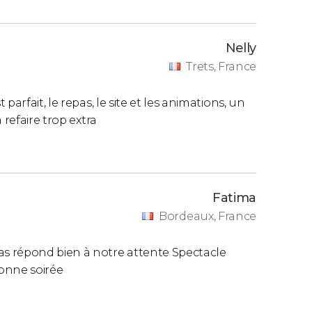
Nelly
Trets, France
arfait, le repas, le site et les animations, un
 refaire trop extra
Fatima
Bordeaux, France
s répond bien à notre attente Spectacle
onne soirée