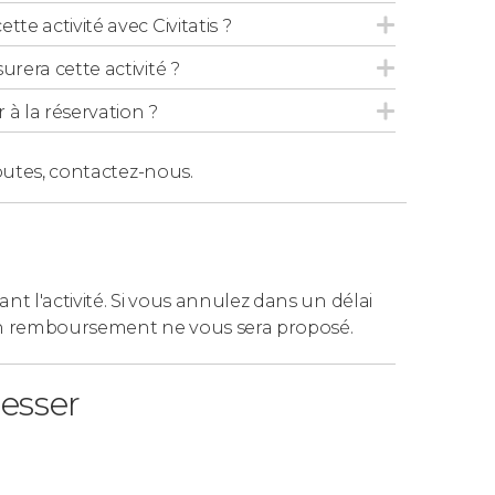
tte activité avec Civitatis ?
urera cette activité ?
 la réservation ?
outes,
contactez-nous.
ant l'activité. Si vous annulez dans un délai
n remboursement ne vous sera proposé.
resser