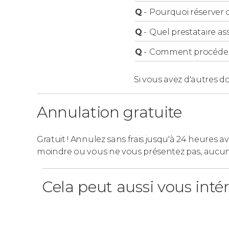
Q
-
Pourquoi réserver ce
Q
-
Quel prestataire ass
Q
-
Comment procéder à
Si vous avez d'autres d
Annulation gratuite
Gratuit ! Annulez sans frais jusqu'à 24 heures av
moindre ou vous ne vous présentez pas, aucu
Cela peut aussi vous inté