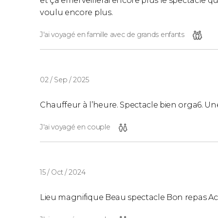
et ça emerveillerai encore plus le spectacle qu
voulu encore plus.
J'ai voyagé en famille avec de grands enfants
02 / Sep / 2025
Chauffeur à l’heure. Spectacle bien orga6. Un
J'ai voyagé en couple
15 / Oct / 2024
Lieu magnifique Beau spectacle Bon repas Ac