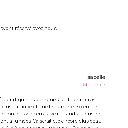
ls ayant réservé avec nous.
Isabelle
France
 faudrait que les danseurs aient des micros,
 plus participé et que les lumières soient un
u on puisse mieux la voir. Il faudrait plus de
ient allumées. Ça serait été encore plus beau