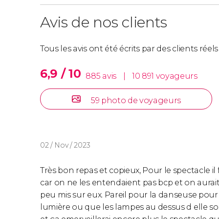
Avis de nos clients
Tous les avis ont été écrits par des clients rée
6,9 / 10
885 avis
|
10 891 voyageurs
59 photo de voyageurs
02 / Nov / 2023
Très bon repas et copieux, Pour le spectacle il
car on ne les entendaient pas bcp et on aurait
peu mis sur eux. Pareil pour la danseuse pour q
lumière ou que les lampes au dessus d elle so