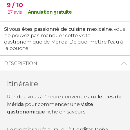
9
/ 10
27
avis
Annulation gratuite
Si vous êtes passionné de cuisine mexicaine
, vous
ne pouvez pas manquer cette visite
gastronomique de Mérida. De quoi mettre l'eau à
la bouche !
DESCRIPTION
Itinéraire
Rendez-vous à l'heure convenue aux
lettres de
Mérida
pour commencer une
visite
gastronomique
riche en saveurs.
Le premier arrêt aura lieu à
Gorditas Doña