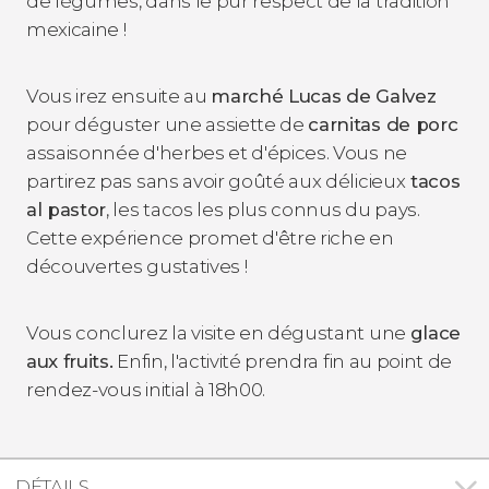
de légumes, dans le pur respect de la tradition
mexicaine !
Vous irez ensuite au
marché Lucas de Galvez
pour déguster une assiette de
carnitas de porc
assaisonnée d'herbes et d'épices. Vous ne
partirez pas sans avoir goûté aux délicieux
tacos
al pastor
, les tacos les plus connus du pays.
Cette expérience promet d'être riche en
découvertes gustatives !
Vous conclurez la visite en dégustant une
glace
aux fruits.
Enfin, l'activité prendra fin au point de
rendez-vous initial à 18h00.
DÉTAILS