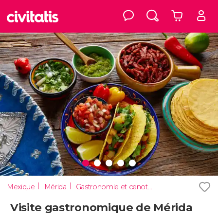
Mexique
Mérida
Gastronomie et œnotourisme
Visite gastronomique de Mérida