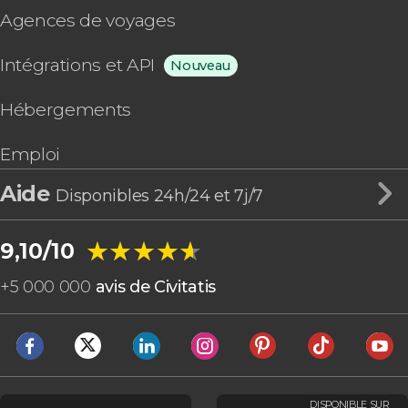
Agences de voyages
Intégrations et API
Nouveau
Hébergements
Emploi
Aide
Disponibles 24h/24 et 7j/7
★★★★★
★★★★★
9,10/10
+
5 000 000
avis de Civitatis
DISPONIBLE SUR