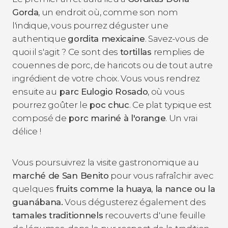
Gorda
, un endroit où, comme son nom
l'indique, vous pourrez déguster une
authentique
gordita mexicaine
. Savez-vous de
quoi il s'agit ? Ce sont des
tortillas
remplies de
couennes de porc, de haricots ou de tout autre
ingrédient de votre choix. Vous vous rendrez
ensuite au
parc Eulogio Rosado
, où vous
pourrez goûter le
poc chuc
. Ce plat typique est
composé de
porc mariné à l'orange
. Un vrai
délice !
Vous poursuivrez la visite gastronomique au
marché de San Benito
pour vous rafraîchir avec
quelques
fruits comme la huaya, la nance ou la
guanábana.
Vous dégusterez également des
tamales traditionnels
recouverts d'une feuille