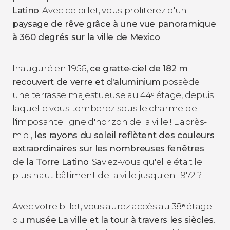
Latino
. Avec ce billet, vous profiterez d'un
paysage de rêve grâce à une vue panoramique
à 360 degrés sur la ville de Mexico
.
Inauguré en 1956,
ce gratte-ciel de 182 m
recouvert de verre et d'aluminium
possède
une terrasse majestueuse au 44ᵉ étage, depuis
laquelle vous tomberez sous le charme de
l'imposante ligne d'horizon de la ville ! L'après-
midi,
les rayons du soleil reflètent des couleurs
extraordinaires sur les nombreuses fenêtres
de la Torre Latino
. Saviez-vous qu'elle était le
plus haut bâtiment de la ville jusqu'en 1972 ?
Avec votre billet, vous aurez accès au 38ᵉ étage
du
musée
La ville et la tour à travers les siècles
.