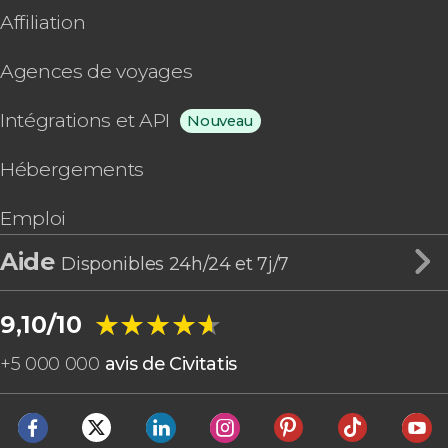
Affiliation
Agences de voyages
Intégrations et API
Nouveau
Hébergements
Emploi
Aide
Disponibles 24h/24 et 7j/7
★★★★★
★★★★★
9,10/10
+
5 000 000
avis de Civitatis