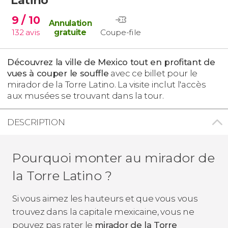
9
/ 10
Annulation
132
avis
gratuite
Coupe-file
Découvrez la ville de Mexico tout en profitant de
vues à couper le souffle
avec ce billet pour le
mirador de la Torre Latino. La visite inclut l'accès
aux musées se trouvant dans la tour.
DESCRIPTION
Pourquoi monter au mirador de
la Torre Latino ?
Si vous aimez les hauteurs et que vous vous
trouvez dans la capitale mexicaine, vous ne
pouvez pas rater le
mirador de la Torre