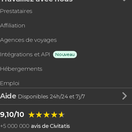
Prestataires
Affiliation
Agences de voyages
Intégrations et API
Nouveau
Hébergements
Emploi
Aide
Disponibles 24h/24 et 7j/7
★★★★★
★★★★★
9,10/10
+
5 000 000
avis de Civitatis