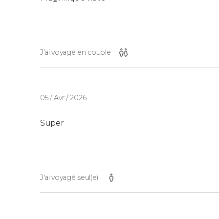
J'ai voyagé en couple
05 / Avr / 2026
Super
J'ai voyagé seul(e)