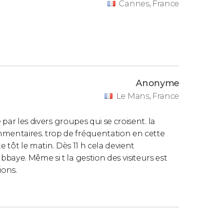
Cannes, France
Anonyme
Le Mans, France
 par les divers groupes qui se croisent. la
entaires. trop de fréquentation en cette
e tôt le matin. Dès 11 h cela devient
baye. Même si t la gestion des visiteurs est
ions.