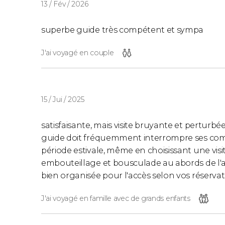
13 / Fév / 2026
superbe guide très compétent et sympa
J'ai voyagé en couple
15 / Jui / 2025
satisfaisante, mais visite bruyante et perturbée
guide doit fréquemment interrompre ses comm
période estivale, même en choisissant une visit
embouteillage et bousculade au abords de l'ab
bien organisée pour l'accès selon vos réservat
J'ai voyagé en famille avec de grands enfants