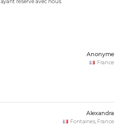
ls ayant réservé avec nous.
Anonyme
France
Alexandra
Fontaines, France