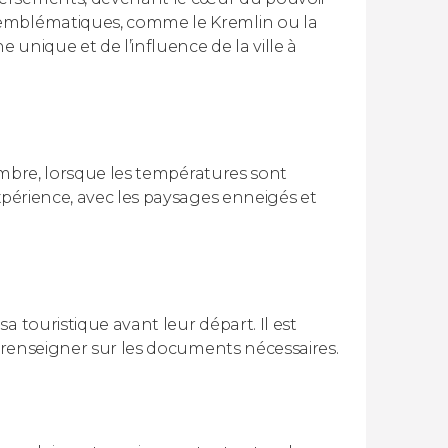
 emblématiques, comme le Kremlin ou la
unique et de l’influence de la ville à
tembre, lorsque les températures sont
xpérience, avec les paysages enneigés et
 touristique avant leur départ. Il est
e renseigner sur les documents nécessaires.