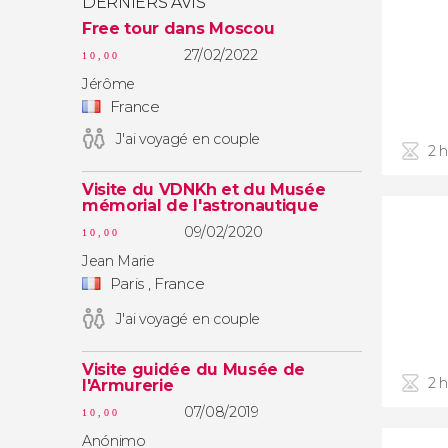
DERNIERS AVIS
Free tour dans Moscou
27/02/2022
10,00
Jérôme
France
J'ai voyagé en couple
2 
Visite du VDNKh et du Musée
mémorial de l'astronautique
09/02/2020
10,00
Jean Marie
Paris , France
J'ai voyagé en couple
Visite guidée du Musée de
2 
l'Armurerie
07/08/2019
10,00
Anónimo