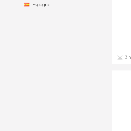
Espagne
3 