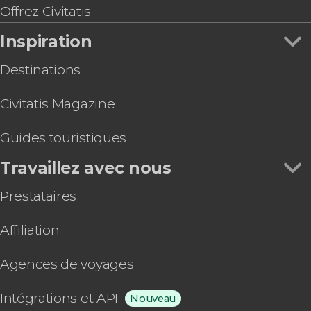
Balade privée en calèche dans Central Park
Offrez Civitatis
Inspiration
Destinations
Civitatis Magazine
Guides touristiques
Travaillez avec nous
Prestataires
Affiliation
Agences de voyages
Intégrations et API
Nouveau