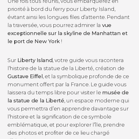
Une fois tous réunis, vous embarquerez en
priorité à bord du ferry pour Liberty Island,
évitant ainsi les longues files d’attente. Pendant
la traversée, vous pourrez admirer la
vue
exceptionnelle sur la
skyline
de Manhattan et
le port de New York
!
Sur
Liberty Island
, votre guide vous racontera
l’histoire de la statue de la Liberté, création de
Gustave Eiffel
, et la symbolique profonde de ce
monument offert par la France. Le guide vous
laissera du temps libre pour visiter le
musée de
la statue de la Liberté
, un espace moderne qui
vous permettra d’en apprendre davantage sur
l’histoire et la signification de ce symbole
emblématique, et pour explorer l’île, prendre
des photos et profiter de ce lieu chargé