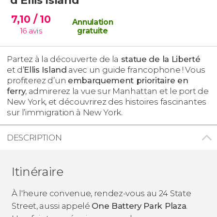
7,10
/ 10
Annulation
16
avis
gratuite
Partez à la découverte de la
statue de la Liberté
et d’
Ellis Island
avec un guide francophone ! Vous
profiterez d’un
embarquement prioritaire en
ferry
, admirerez la vue sur Manhattan et le port de
New York, et découvrirez des histoires fascinantes
sur l’immigration à New York.
DESCRIPTION
Itinéraire
À l'heure convenue, rendez-vous au 24 State
Street, aussi appelé
One Battery Park Plaza
.