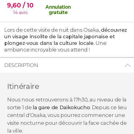
9,60
/ 10
Annulation
14
avis
gratuite
Lors de cette visite de nuit dans Osaka,
découvrez
un visage insolite de la capitale japonaise et
plongez-vous dans la culture locale
. Une
ambiance incroyable vous attend !
DESCRIPTION
Itinéraire
Nous nous retrouverons à 17h30, au niveau de la
sortie 1 de
la gare de Daikokucho
. Depuis ce lieu
central d'Osaka, vous pourrez commencer une
visite nocturne pour découvrir la face cachée de
la ville.