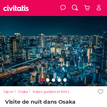
Japon
Osaka
Visites guidées et free tours
Visite de nuit dans Osaka