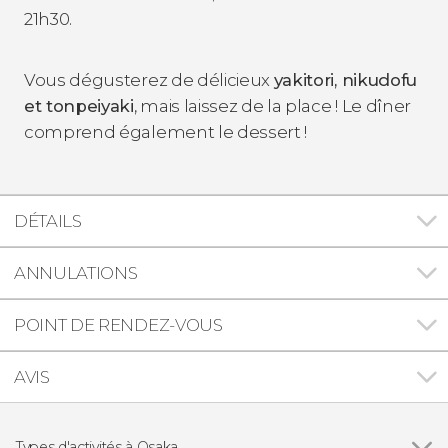
21h30.
Vous dégusterez de délicieux
yakitori, nikudofu
et tonpeiyaki
, mais laissez de la place ! Le dîner
comprend également le dessert !
DÉTAILS
ANNULATIONS
POINT DE RENDEZ-VOUS
AVIS
Types d'activités à Osaka