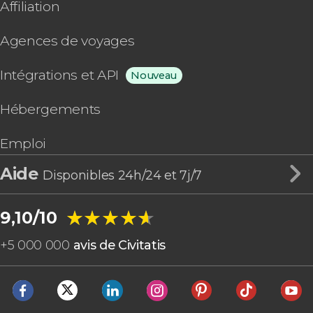
Affiliation
Agences de voyages
Intégrations et API
Nouveau
Hébergements
Emploi
Aide
Disponibles 24h/24 et 7j/7
★★★★★
★★★★★
9,10/10
+
5 000 000
avis de Civitatis