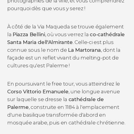
photographiés de la ville, et vous comprendrez
pourquoi dès que vous y serez !
À côté de la Via Maqueda se trouve également
la
Piazza Bellini
, où vous verrez la
co-cathédrale
Santa Maria dell'Almirante
. Celle-ci est plus
connue sous le nom de
La Martorana
, dont la
façade est un reflet vivant du melting-pot de
cultures qu'est Palerme !
En poursuivant le free tour, vous atteindrez le
Corso Vittorio Emanuele
, une longue avenue
sur laquelle se dresse la
cathédrale de
Palerme
, construite en 1184 à l'emplacement
d'une basilique transformée d'abord en
mosquée arabe, puis en cathédrale chrétienne.