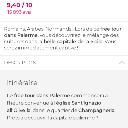
9,40
/ 10
15 893
avis
Romains, Arabes, Normands... Lors de ce
free tour
dans Palerme
, vous découvrirez le mélange des
cultures dans la
belle capitale de la Sicile.
Vous
serez immédiatement captivé !
DESCRIPTION
Itinéraire
Le
free tour dans Palerme
commencera à
l'heure convenue à l'
église Sant'Ignazio
all'Olivella
, dans le quartier de
Champagneria
.
Prêts à découvrir la capitale sicilienne ?