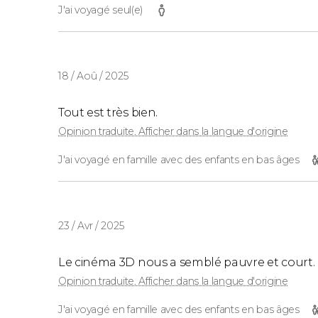
J'ai voyagé seul(e)
18 / Aoû / 2025
Tout est très bien.
Opinion traduite. Afficher dans la langue d'origine
J'ai voyagé en famille avec des enfants en bas âges
23 / Avr / 2025
Le cinéma 3D nous a semblé pauvre et court.
Opinion traduite. Afficher dans la langue d'origine
J'ai voyagé en famille avec des enfants en bas âges