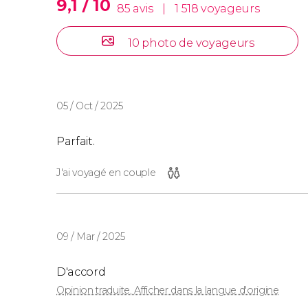
9,1 / 10
85 avis
|
1 518 voyageurs
10 photo de voyageurs
05 / Oct / 2025
Parfait.
J'ai voyagé en couple
09 / Mar / 2025
D'accord
Opinion traduite. Afficher dans la langue d'origine