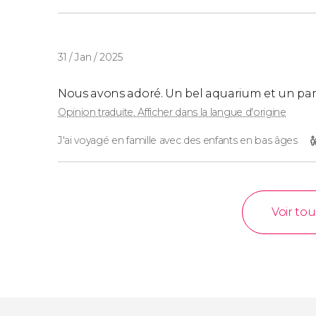
31 / Jan / 2025
Nous avons adoré. Un bel aquarium et un parco
Opinion traduite. Afficher dans la langue d'origine
J'ai voyagé en famille avec des enfants en bas âges
Voir tou