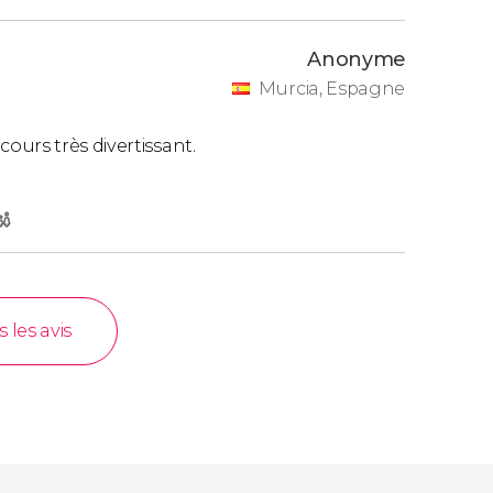
Anonyme
Murcia, Espagne
urs très divertissant.
s les avis