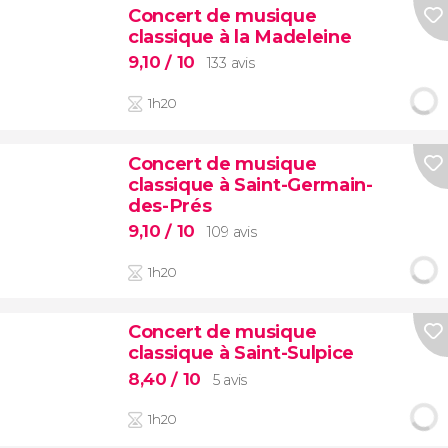
Concert de musique
classique à la Madeleine
9,10
/ 10
133 avis
1h20
Concert de musique
classique à Saint-Germain-
des-Prés
9,10
/ 10
109 avis
1h20
Concert de musique
classique à Saint-Sulpice
8,40
/ 10
5 avis
1h20