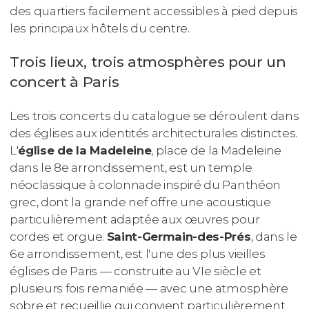
des quartiers facilement accessibles à pied depuis
les principaux hôtels du centre.
Trois lieux, trois atmosphères pour un
concert à Paris
Les trois concerts du catalogue se déroulent dans
des églises aux identités architecturales distinctes.
L'
église de la Madeleine
, place de la Madeleine
dans le 8e arrondissement, est un temple
néoclassique à colonnade inspiré du Panthéon
grec, dont la grande nef offre une acoustique
particulièrement adaptée aux œuvres pour
cordes et orgue.
Saint-Germain-des-Prés
, dans le
6e arrondissement, est l'une des plus vieilles
églises de Paris — construite au VIe siècle et
plusieurs fois remaniée — avec une atmosphère
sobre et recueillie qui convient particulièrement