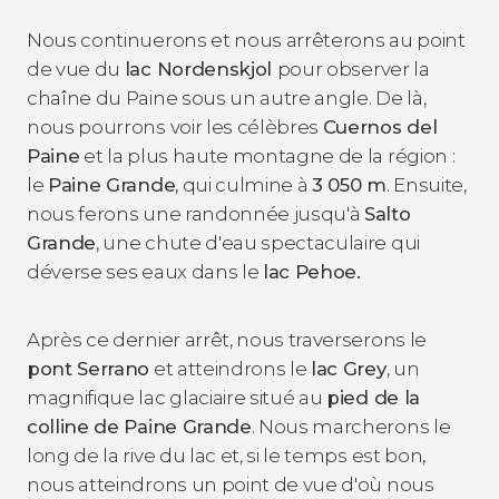
Nous continuerons et nous arrêterons au point
de vue du
lac Nordenskjol
pour observer la
chaîne du Paine sous un autre angle. De là,
nous pourrons voir les célèbres
Cuernos del
Paine
et la plus haute montagne de la région :
le
Paine Grande
, qui culmine à
3 050 m
. Ensuite,
nous ferons une randonnée jusqu'à
Salto
Grande
, une chute d'eau spectaculaire qui
déverse ses eaux dans le
lac Pehoe.
Après ce dernier arrêt, nous traverserons le
pont Serrano
et atteindrons le
lac Grey
, un
magnifique lac glaciaire situé au
pied de la
colline de Paine Grande
. Nous marcherons le
long de la rive du lac et, si le temps est bon,
nous atteindrons un point de vue d'où nous