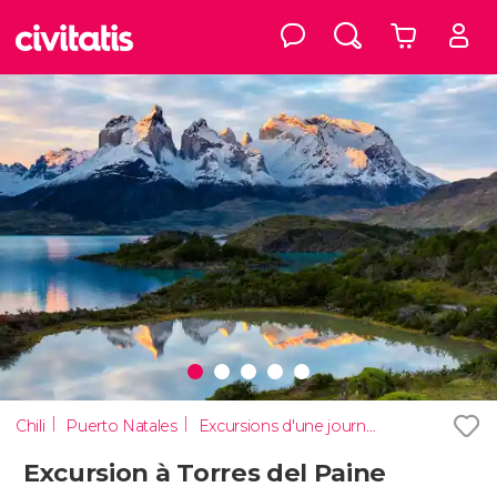
Chili
Puerto Natales
Excursions d'une journée
Excursion à Torres del Paine