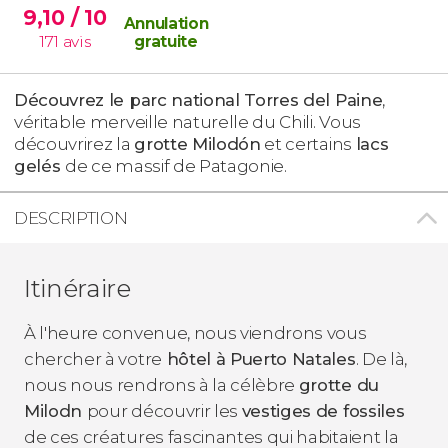
9,10
/ 10
Annulation
171
avis
gratuite
Découvrez le parc national Torres del Paine
,
véritable merveille naturelle du Chili. Vous
découvrirez la
grotte Milodón
et certains
lacs
gelés
de ce massif de Patagonie.
DESCRIPTION
Itinéraire
À l'heure convenue, nous viendrons vous
chercher à votre
hôtel à Puerto Natales
. De là,
nous nous rendrons à la célèbre
grotte du
Milodn
pour découvrir les
vestiges de fossiles
de ces créatures fascinantes qui habitaient la