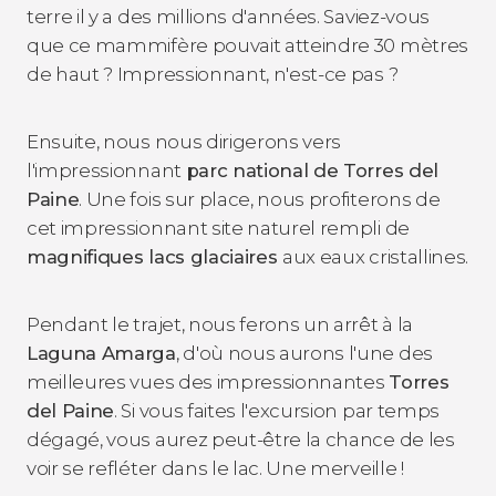
terre il y a des millions d'années. Saviez-vous
que ce mammifère pouvait atteindre 30 mètres
de haut ? Impressionnant, n'est-ce pas ?
Ensuite, nous nous dirigerons vers
l'impressionnant
parc national de Torres del
Paine
. Une fois sur place, nous profiterons de
cet impressionnant site naturel rempli de
magnifiques lacs glaciaires
aux eaux cristallines.
Pendant le trajet, nous ferons un arrêt à la
Laguna Amarga
, d'où nous aurons l'une des
meilleures vues des impressionnantes
Torres
del Paine
. Si vous faites l'excursion par temps
dégagé, vous aurez peut-être la chance de les
voir se refléter dans le lac. Une merveille !