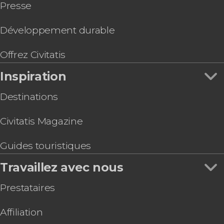
Presse
Balade à vélo dans Riga
Billets pour la grande roue Riga Rise
Développement durable
Offrez Civitatis
Inspiration
Destinations
Civitatis Magazine
Guides touristiques
Travaillez avec nous
Prestataires
Affiliation