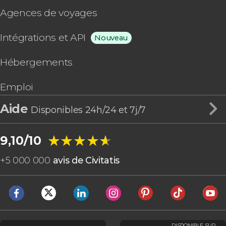
Agences de voyages
Intégrations et API
Nouveau
Hébergements
Emploi
Aide
Disponibles 24h/24 et 7j/7
★★★★★
★★★★★
9,10/10
+
5 000 000
avis de Civitatis
DISPONIBLE SUR