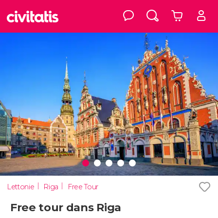
Lettonie
Riga
Free Tour
Free tour dans Riga