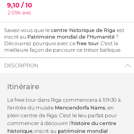
9,10
/ 10
2 094
avis
Saviez-vous que le
centre historique de Riga
est
inscrit au
Patrimoine mondial de l'Humanité
?
Découvrez pourquoi avec ce
free tour
. C'est la
meilleure façon de parcourir ce trésor baltique.
DESCRIPTION
Itinéraire
Le free tour dans Riga commencera à 10h30 à
l'entrée du musée
Mencendorfa Nams
, en
plein centre de Riga. C'est le lieu parfait pour
commencer à découvrir l'
histoire du centre
historique
, inscrit au
patrimoine mondial