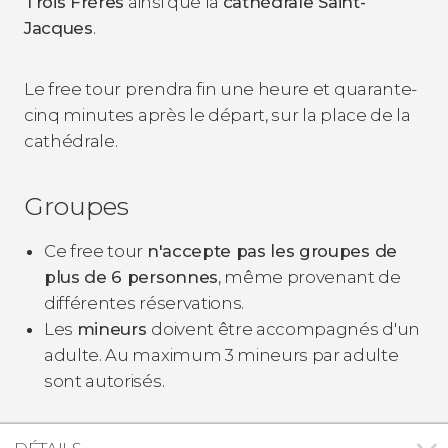
Trois Frères
ainsi que la
cathédrale Saint-
Jacques
.
Le free tour prendra fin une heure et quarante-
cinq minutes après le départ, sur la place de la
cathédrale.
Groupes
Ce free tour
n'accepte pas les groupes de
plus de 6 personnes
, même provenant de
différentes réservations.
Les
mineurs
doivent être accompagnés d'un
adulte. Au maximum 3 mineurs par adulte
sont autorisés.