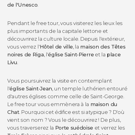
de l'Unesco
.
Pendant le free tour, vous visiterez les lieux les
plus importants de la capitale lettone et
découvrirez la culture locale. Depuis l'extérieur,
vous verrez
l'
Hôtel de ville
, la
maison des Têtes
noires de Riga
, l'
église Saint-Pierre
et la
place
Livu
.
Vous poursuivrez la visite en contemplant
l'
église Saint-Jean
, un temple luthérien entouré
d'autres églises comme celle de Saint-George.
Le free tour vous emmènera à la
maison du
Chat
. Pourquoi cet édifice est si atypique ? D'où
vient son nom ? Vous le découvrirez ! De plus,
vous traverserez la
Porte suédoise
et verrez les