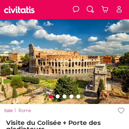
Italie
Rome
Visite du Colisée + Porte des
gladiateurs