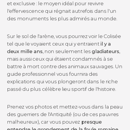
et exclusive : le moyen idéal pour revivre
l'effervescence qui régnait autrefois dans l'un
des monuments les plus admirés au monde.
Sur le sol de l'arène, vous pourrez voir le Colisée
tel que le voyaient ceux qui y entraient
il y a
deux mille ans
, non seulement les
gladiateurs
,
mais aussi ceux qui étaient condamnés à se
battre à mort contre des animaux sauvages. Un
guide professionnel vous fournira des
explications qui vous plongeront dans le riche
passé du plus célèbre lieu sportif de l'histoire.
Prenez vos photos et mettez-vous dans la peau
des guerriers de l'Antiquité (ou de ces pauvres
malheureux), car vous pouvez
presque
entendre le grondement de la foule romaine