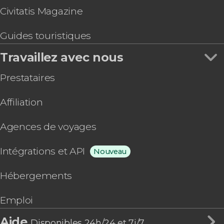
Civitatis Magazine
Guides touristiques
Travaillez avec nous
Prestataires
Affiliation
Agences de voyages
Intégrations et API
Nouveau
Hébergements
Emploi
Aide
Disponibles 24h/24 et 7j/7