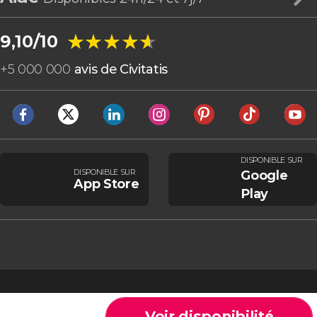
★★★★★
★★★★★
9,10/10
+
5 000 000
avis de Civitatis
DISPONIBLE SUR
DISPONIBLE SUR
Google
App Store
Play
Voir disponibilité