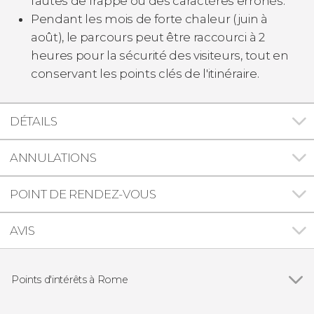
fautes de frappe ou des caractères erronés.
Pendant les mois de forte chaleur (juin à
août), le parcours peut être raccourci à 2
heures pour la sécurité des visiteurs, tout en
conservant les points clés de l'itinéraire.
DÉTAILS
ANNULATIONS
POINT DE RENDEZ-VOUS
AVIS
Points d'intérêts à Rome
Voir tous
Panthéon de Rome