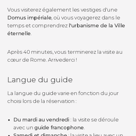
Vous visiterez également les vestiges d'une
Domus impériale
, où vous voyagerez dans le
temps et comprendrez
l'urbanisme de la Ville
éternelle
.
Après 40 minutes, vous terminerez la visite au
cœur de Rome.
Arrivederci !
Langue du guide
La langue du guide varie en fonction du jour
choisi lors de la réservation :
Du mardi au vendredi
: la visite se déroule
avec un
guide francophone
.
Samedi et dimanche
: la visite a lieu avec un