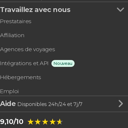
Travaillez avec nous
Prestataires
Affiliation
Agences de voyages
Intégrations et API
Nouveau
Hébergements
Emploi
Aide
Disponibles 24h/24 et 7j/7
★★★★★
★★★★★
9,10/10