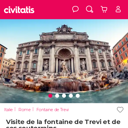
Italie
Rome
Fontaine de Trevi
Visite de la fontaine de Trevi et de
ses souterrains