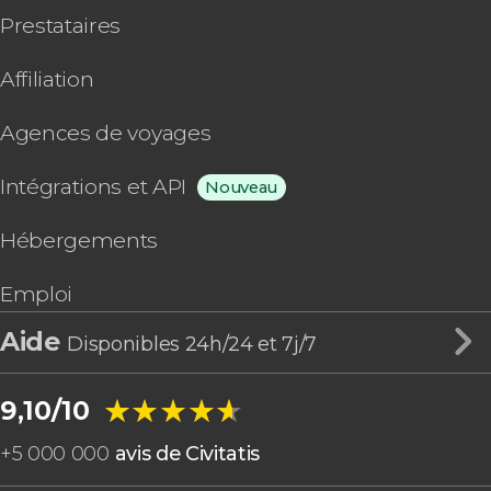
Prestataires
Affiliation
Agences de voyages
Intégrations et API
Nouveau
Hébergements
Emploi
Aide
Disponibles 24h/24 et 7j/7
★★★★★
★★★★★
9,10/10
+
5 000 000
avis de Civitatis