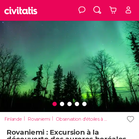
Finlande
Rovaniemi
Observation d'étoiles à Rovaniemi
Rovaniemi : Excursion à la
découverte des aurores boréales