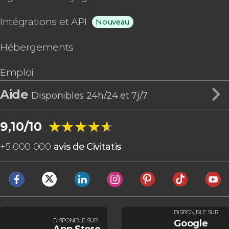
Intégrations et API
Nouveau
Hébergements
Emploi
Aide
Disponibles 24h/24 et 7j/7
★★★★★
★★★★★
9,10/10
+
5 000 000
avis de Civitatis
DISPONIBLE SUR
DISPONIBLE SUR
Google
App Store