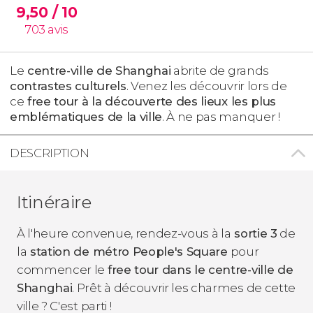
9,50
/ 10
703
avis
Le
centre-ville de Shanghai
abrite de grands
contrastes culturels
. Venez les découvrir lors de
ce
free tour à la découverte des lieux les plus
emblématiques de la ville
. À ne pas manquer !
DESCRIPTION
Itinéraire
À l'heure convenue, rendez-vous à la
sortie 3
de
la
station de métro People's Square
pour
commencer le
free tour dans le centre-ville de
Shanghai
. Prêt à découvrir les charmes de cette
ville ? C'est parti !