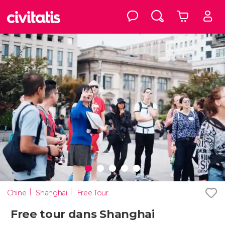
Chine
Shanghai
Free Tour
Free tour dans Shanghai