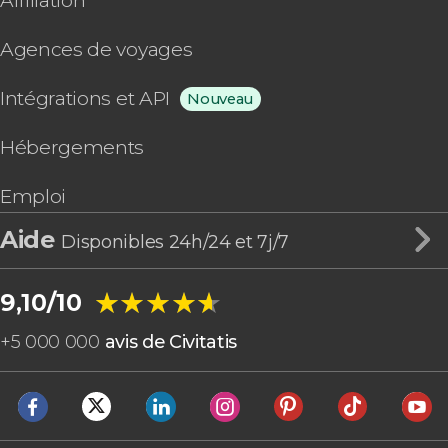
Affiliation
Agences de voyages
Intégrations et API
Nouveau
Hébergements
Emploi
Aide
Disponibles 24h/24 et 7j/7
★★★★★
★★★★★
9,10/10
+
5 000 000
avis de Civitatis