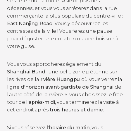
s'est étendue à toute l'Asie depuis des
décennies, et vous vous arrêterez dans la rue
commerçante la plus populaire du centre-ville :
East Nanjing Road
. Vous y découvrirez les
contrastes de la ville ! Vous ferez une pause
pour déguster une collation ou une boisson à
votre guise.
Vous vous approcherez également du
Shanghai Bund
: une belle zone piétonne sur
les rives de la
rivière Huangpu
où vous verrez la
ligne d'horizon avant-gardiste de Shanghai
de
l'autre côté de la rivière. Si vous choisissez le free
tour de
l'après-midi
, vous terminerez la visite à
cet endroit après
trois heures et demie
.
Si vous réservez
l'horaire du matin
, vous