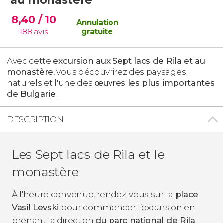
8,40
/ 10
Annulation
188
avis
gratuite
Avec cette
excursion aux Sept lacs de Rila et au
monastère
, vous découvrirez des paysages
naturels et l'une des
œuvres les plus importantes
de Bulgarie
.
DESCRIPTION
Les Sept lacs de Rila et le
monastère
À l'heure convenue, rendez-vous sur la
place
Vasil Levski
pour commencer l’excursion en
prenant la direction
du parc national de Rila
.