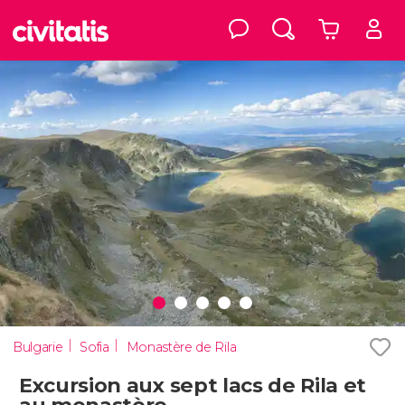
Bulgarie
Sofia
Monastère de Rila
Excursion aux sept lacs de Rila et
au monastère