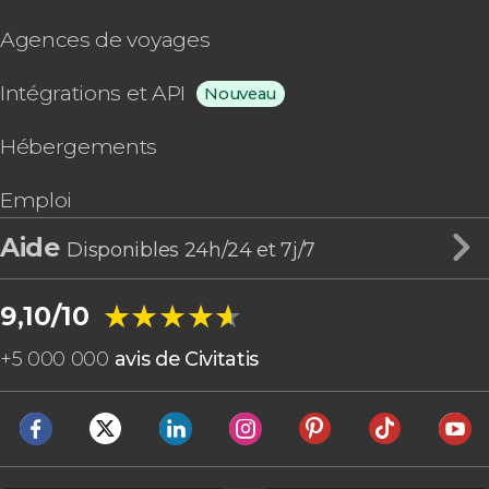
Agences de voyages
Intégrations et API
Nouveau
Hébergements
Emploi
Aide
Disponibles 24h/24 et 7j/7
★★★★★
★★★★★
9,10/10
+
5 000 000
avis de Civitatis