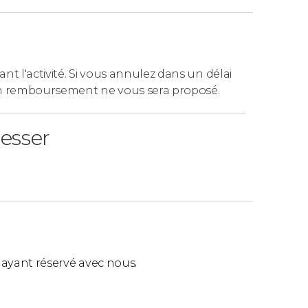
ant l'activité. Si vous annulez dans un délai
n remboursement ne vous sera proposé.
resser
ls ayant réservé avec nous.