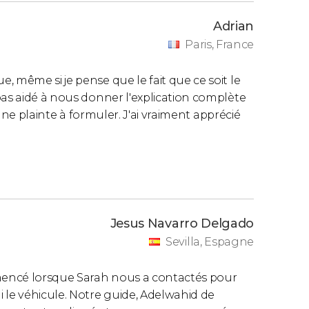
Adrian
Paris, France
 même si je pense que le fait que ce soit le
pas aidé à nous donner l'explication complète
cune plainte à formuler. J'ai vraiment apprécié
Jesus Navarro Delgado
Sevilla, Espagne
mencé lorsque Sarah nous a contactés pour
 le véhicule. Notre guide, Adelwahid de