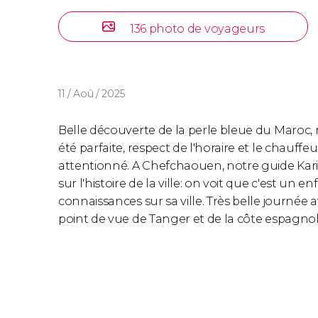
136 photo de voyageurs
11 / Aoû / 2025
Belle découverte de la perle bleue du Maroc, 
été parfaite, respect de l'horaire et le chauff
attentionné. A Chefchaouen, notre guide Kar
sur l'histoire de la ville: on voit que c'est un 
connaissances sur sa ville. Très belle journée 
point de vue de Tanger et de la côte espagnol