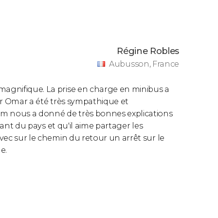
Régine Robles
Aubusson, France
magnifique. La prise en charge en minibus a
eur Omar a été très sympathique et
im nous a donné de très bonnes explications
enfant du pays et qu'il aime partager les
avec sur le chemin du retour un arrêt sur le
e.