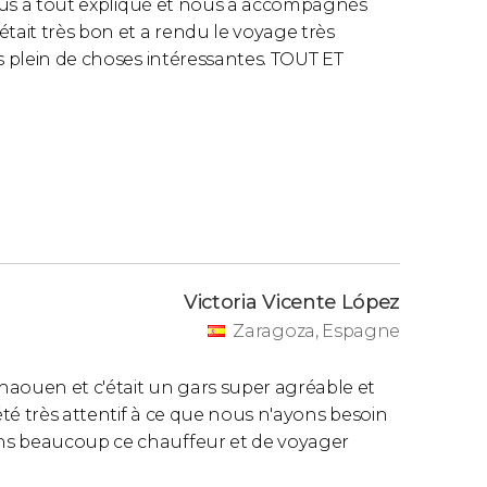
 nous a tout expliqué et nous a accompagnés
tait très bon et a rendu le voyage très
s plein de choses intéressantes. TOUT ET
Victoria Vicente López
Zaragoza, Espagne
ouen et c'était un gars super agréable et
été très attentif à ce que nous n'ayons besoin
ns beaucoup ce chauffeur et de voyager