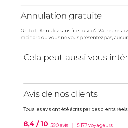
Annulation gratuite
Gratuit ! Annulez sans frais jusqu'à 24 heures av
moindre ou vous ne vous présentez pas, aucu
Cela peut aussi vous inté
Avis de nos clients
Tous les avis ont été écrits par des clients rée
8,4 / 10
590 avis
|
5 177 voyageurs