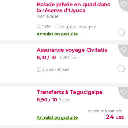
Balade privée en quad dans
la réserve d'Uyuca
Non évalué
1h30
Anglais et espagnol
Annulation gratuite
Assurance voyage Civitatis
8,10
/ 10
3 280 avis
3 jours - 31 jours
Transferts à Tegucigalpa
8,90
/ 10
7 avis
en voiture à partir de
24
Annulation gratuite
US$