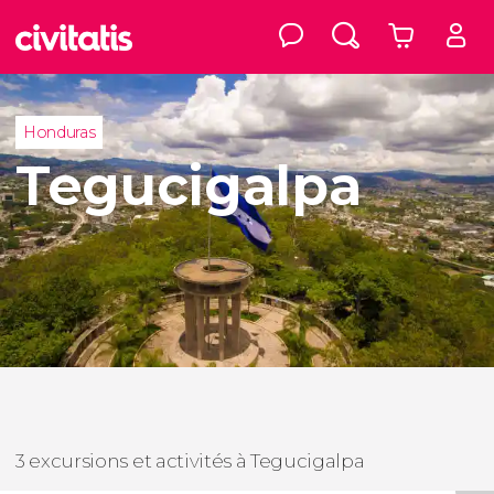
Honduras
Tegucigalpa
3 excursions et activités à Tegucigalpa